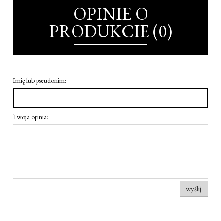
OPINIE O
PRODUKCIE (0)
Imię lub pseudonim:
Twoja opinia:
wyślij