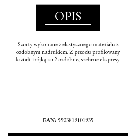
OPIS
Szorty wykonane z elastycznego materiału z
ozdobnym nadrukiem. Z przodu profilowany
kształt trójkąta i 2 ozdobne, srebrne ekspresy.
EAN:
5903819101935