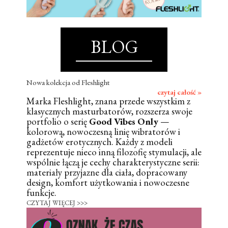
BLOG
Nowa kolekcja od Fleshlight
czytaj całość »
Marka Fleshlight, znana przede wszystkim z
klasycznych masturbatorów, rozszerza swoje
portfolio o serię
Good Vibes Only
—
kolorową, nowoczesną linię wibratorów i
gadżetów erotycznych. Każdy z modeli
reprezentuje nieco inną filozofię stymulacji, ale
wspólnie łączą je cechy charakterystyczne serii:
materiały przyjazne dla ciała, dopracowany
design, komfort użytkowania i nowoczesne
funkcje.
CZYTAJ WIĘCEJ >>>