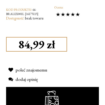
Ocena:
KOD PRODUKTU:
66-
BRALEX001L [16175115]
Dostępność:
brak towaru
84,99 zł
poleć znajomemu
dodaj opinię