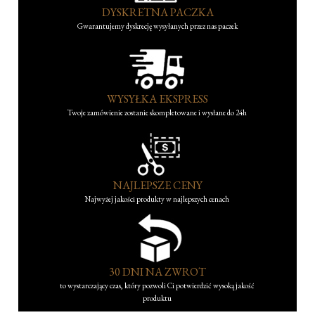
DYSKRETNA PACZKA
Gwarantujemy dyskrecję wysyłanych przez nas paczek
WYSYŁKA EKSPRESS
Twoje zamówienie zostanie skompletowane i wysłane do 24h
NAJLEPSZE CENY
Najwyżej jakości produkty w najlepszych cenach
30 DNI NA ZWROT
to wystarczający czas, który pozwoli Ci potwierdzić wysoką jakość
produktu