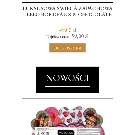
ZNY
LUKSUSOWA ŚWIECA ZAPACHOWA
ISS
- LELO BORDEAUX & CHOCOLATE
49,00 zł
59,00 zł
Najniższa cena:
DO KOSZYKA
NOWOŚCI