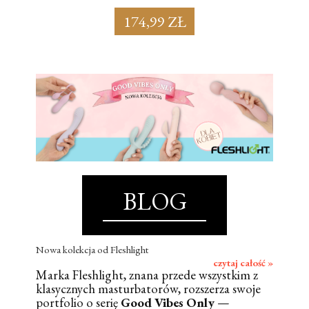
174,99 ZŁ
BLOG
Nowa kolekcja od Fleshlight
czytaj całość »
Marka Fleshlight, znana przede wszystkim z
klasycznych masturbatorów, rozszerza swoje
portfolio o serię
Good Vibes Only
—