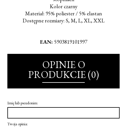
Kolor czarny
Materiał: 95% poliester / 5% elastan
Dostępne rozmiary: S, M, L, XL, XXL
EAN:
5903819101997
OPINIE O
PRODUKCIE (0)
Imię lub pseudonim:
Twoja opinia: