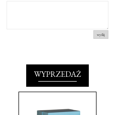
wyślij
WYPRZEDAŻ