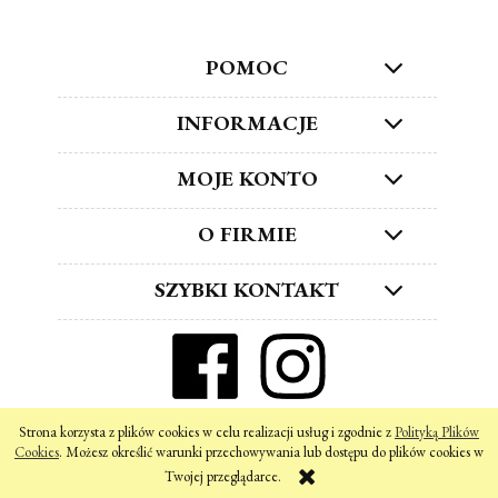
POMOC
INFORMACJE
MOJE KONTO
O FIRMIE
SZYBKI KONTAKT
ZNAJDŹ NAS W SOCIAL MEDIA!
Strona korzysta z plików cookies w celu realizacji usług i zgodnie z
Polityką Plików
pokaż pełną wersję strony
Cookies
. Możesz określić warunki przechowywania lub dostępu do plików cookies w
Twojej przeglądarce.
Sklep internetowy Shoper.pl