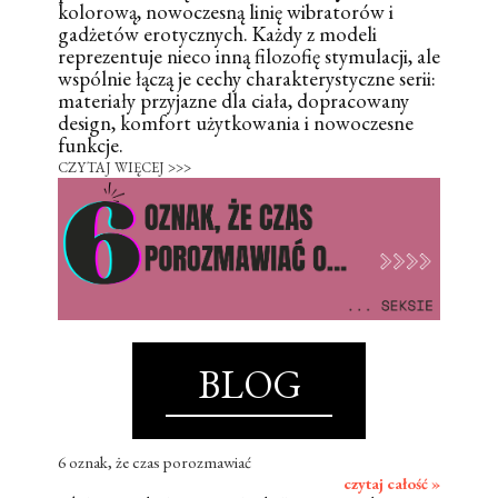
kolorową, nowoczesną linię wibratorów i
gadżetów erotycznych. Każdy z modeli
reprezentuje nieco inną filozofię stymulacji, ale
wspólnie łączą je cechy charakterystyczne serii:
materiały przyjazne dla ciała, dopracowany
design, komfort użytkowania i nowoczesne
funkcje.
CZYTAJ WIĘCEJ >>>
BLOG
6 oznak, że czas porozmawiać
czytaj całość »