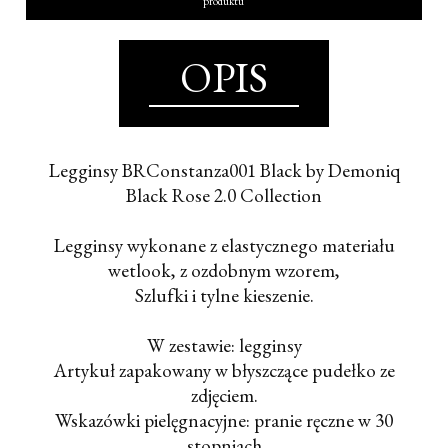
produktu
OPIS
Legginsy BRConstanza001 Black by Demoniq
Black Rose 2.0 Collection
Legginsy wykonane z elastycznego materiału
wetlook, z ozdobnym wzorem,
Szlufki i tylne kieszenie.
W zestawie: legginsy
Artykuł zapakowany w błyszczące pudełko ze
zdjęciem.
Wskazówki pielęgnacyjne: pranie ręczne w 30
stopniach