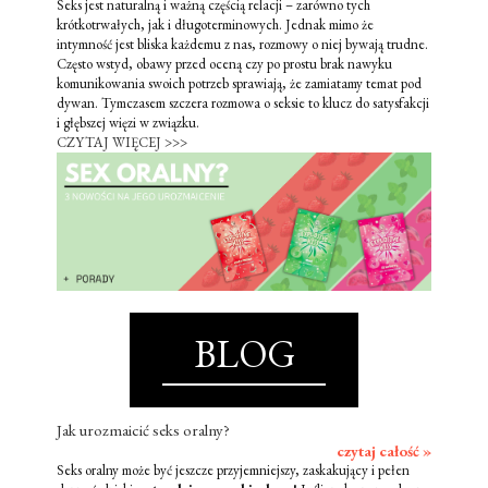
Seks jest naturalną i ważną częścią relacji – zarówno tych
krótkotrwałych, jak i długoterminowych. Jednak mimo że
intymność jest bliska każdemu z nas, rozmowy o niej bywają trudne.
Często wstyd, obawy przed oceną czy po prostu brak nawyku
komunikowania swoich potrzeb sprawiają, że zamiatamy temat pod
dywan. Tymczasem szczera rozmowa o seksie to klucz do satysfakcji
i głębszej więzi w związku.
CZYTAJ WIĘCEJ >>>
BLOG
Jak urozmaicić seks oralny?
czytaj całość »
Seks oralny może być jeszcze przyjemniejszy, zaskakujący i pełen