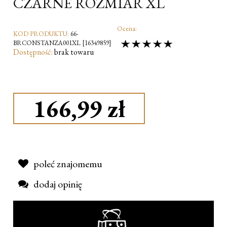
CZARNE ROZMIAR XL
Ocena:
KOD PRODUKTU:
66-
BRCONSTANZA001XL [16349859]
Dostępność:
brak towaru
166,99 zł
poleć znajomemu
dodaj opinię