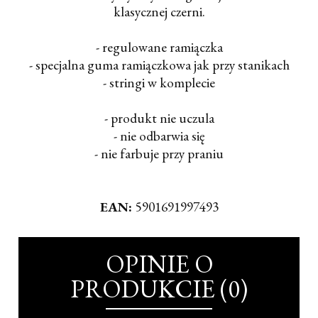
klasycznej czerni.
- regulowane ramiączka
- specjalna guma ramiączkowa jak przy stanikach
- stringi w komplecie
- produkt nie uczula
- nie odbarwia się
- nie farbuje przy praniu
EAN:
5901691997493
OPINIE O
PRODUKCIE (0)