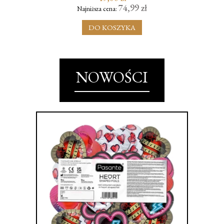
74,99 zł
Najniższa cena:
DO KOSZYKA
NOWOŚCI