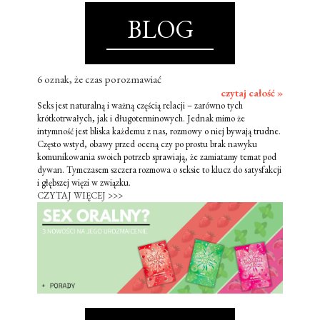
BLOG
6 oznak, że czas porozmawiać
czytaj całość »
Seks jest naturalną i ważną częścią relacji – zarówno tych
krótkotrwałych, jak i długoterminowych. Jednak mimo że
intymność jest bliska każdemu z nas, rozmowy o niej bywają trudne.
Często wstyd, obawy przed oceną czy po prostu brak nawyku
komunikowania swoich potrzeb sprawiają, że zamiatamy temat pod
dywan. Tymczasem szczera rozmowa o seksie to klucz do satysfakcji
i głębszej więzi w związku.
CZYTAJ WIĘCEJ >>>