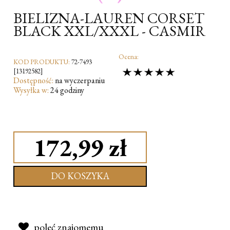
BIELIZNA-LAUREN CORSET
BLACK XXL/XXXL - CASMIR
Ocena:
KOD PRODUKTU:
72-7493
[13192582]
Dostępność:
na wyczerpaniu
Wysyłka w:
24 godziny
172,99 zł
DO KOSZYKA
poleć znajomemu