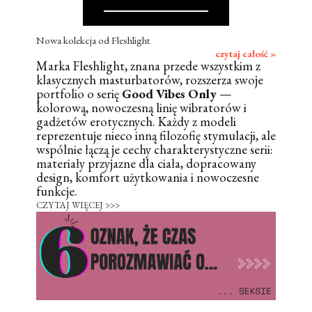
Nowa kolekcja od Fleshlight
czytaj całość »
Marka Fleshlight, znana przede wszystkim z
klasycznych masturbatorów, rozszerza swoje
portfolio o serię
Good Vibes Only
—
kolorową, nowoczesną linię wibratorów i
gadżetów erotycznych. Każdy z modeli
reprezentuje nieco inną filozofię stymulacji, ale
wspólnie łączą je cechy charakterystyczne serii:
materiały przyjazne dla ciała, dopracowany
design, komfort użytkowania i nowoczesne
funkcje.
CZYTAJ WIĘCEJ >>>