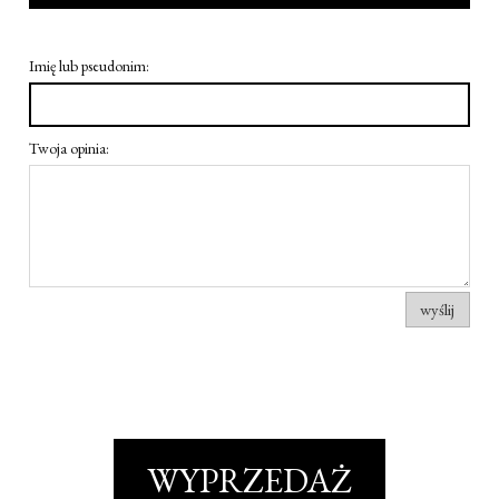
Imię lub pseudonim:
Twoja opinia:
wyślij
WYPRZEDAŻ