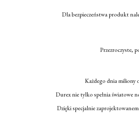
Dla bezpieczeństwa produkt nale
Przezroczyste, p
Każdego dnia miliony o
Durex nie tylko spełnia światowe no
Dzięki specjalnie zaprojektowanem