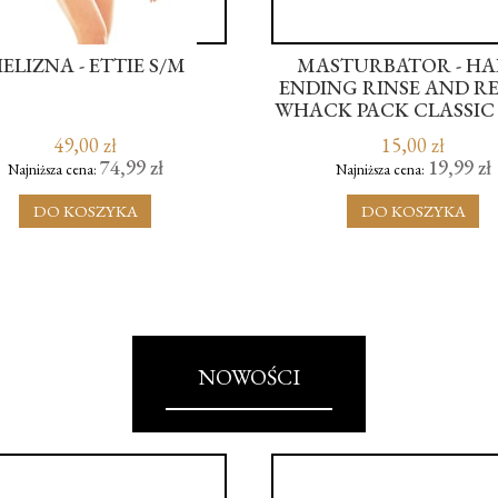
IELIZNA - ETTIE S/M
MASTURBATOR - HA
ENDING RINSE AND R
WHACK PACK CLASSIC
49,00 zł
15,00 zł
74,99 zł
19,99 zł
Najniższa cena:
Najniższa cena:
DO KOSZYKA
DO KOSZYKA
NOWOŚCI