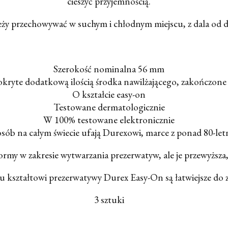
cieszyć przyjemnością.
ży przechowywać w suchym i chłodnym miejscu, z dala od dz
Szerokość nominalna 56 mm
okryte dodatkową ilością środka nawilżającego, zakończone
O kształcie easy-on
Testowane dermatologicznie
W 100% testowane elektronicznie
sób na całym świecie ufają Durexowi, marce z ponad 80-le
rmy w zakresie wytwarzania prezerwatyw, ale je przewyższa, 
u kształtowi prezerwatywy Durex Easy-On są łatwiejsze do z
3 sztuki