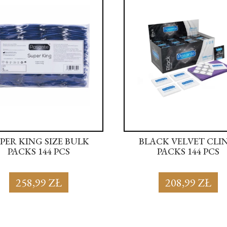
PER KING SIZE BULK
BLACK VELVET CLI
PACKS 144 PCS
PACKS 144 PCS
258,99 ZŁ
208,99 ZŁ