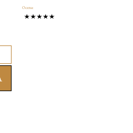
Ocena:
A