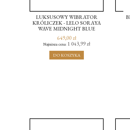
JOYLEI
LUKSUSOWY WIBRATOR
B
KRÓLICZEK - LELO SORAYA
WAVE MIDNIGHT BLUE
649,00 zł
ł
1 043,99 zł
Najniższa cena:
DO KOSZYKA