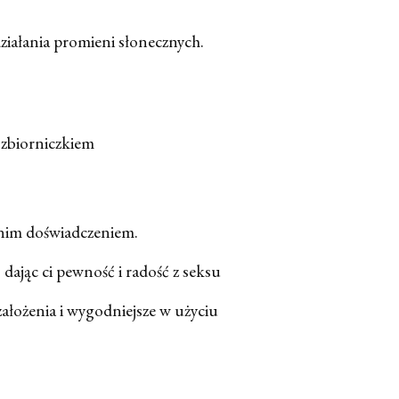
iałania promieni słonecznych.
 zbiorniczkiem
tnim doświadczeniem.
dając ci pewność i radość z seksu
ałożenia i wygodniejsze w użyciu