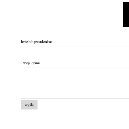
Imię lub pseudonim:
Twoja opinia:
wyślij