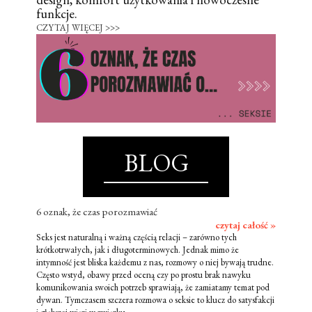
funkcje.
CZYTAJ WIĘCEJ >>>
BLOG
6 oznak, że czas porozmawiać
czytaj całość »
Seks jest naturalną i ważną częścią relacji – zarówno tych
krótkotrwałych, jak i długoterminowych. Jednak mimo że
intymność jest bliska każdemu z nas, rozmowy o niej bywają trudne.
Często wstyd, obawy przed oceną czy po prostu brak nawyku
komunikowania swoich potrzeb sprawiają, że zamiatamy temat pod
dywan. Tymczasem szczera rozmowa o seksie to klucz do satysfakcji