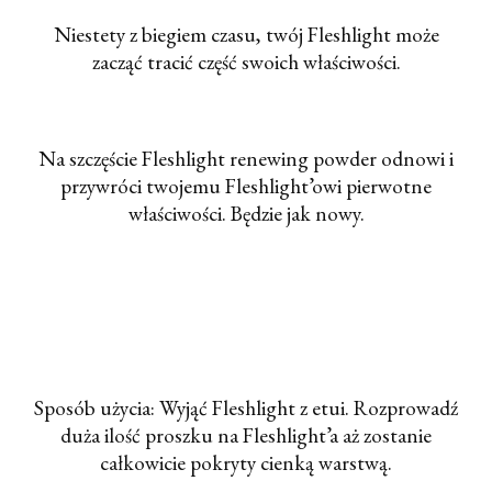
Niestety z biegiem czasu, twój Fleshlight może
zacząć tracić część swoich właściwości.
Na szczęście Fleshlight renewing powder odnowi i
przywróci twojemu Fleshlight’owi pierwotne
właściwości. Będzie jak nowy.
Sposób użycia: Wyjąć Fleshlight z etui. Rozprowadź
duża ilość proszku na Fleshlight’a aż zostanie
całkowicie pokryty cienką warstwą.