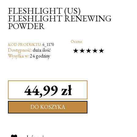
FLESHLIGHT (US)
FLESHLIGHT RENEWING
POWDER
Ocena:
KOD PRODUKTU:
6_1170
Dostępność:
duża ilość
Wysyłka w:
24 godziny
44,99 zł
DO KOSZYKA