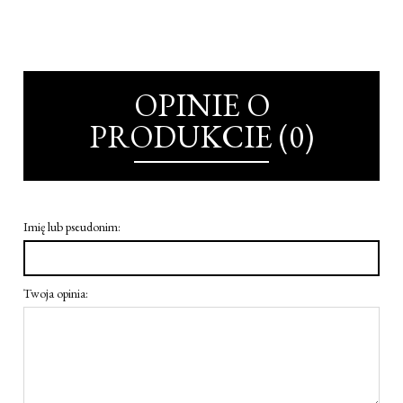
OPINIE O
PRODUKCIE (0)
Imię lub pseudonim:
Twoja opinia: