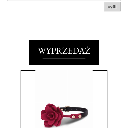
wyślij
WYPRZEDAŻ