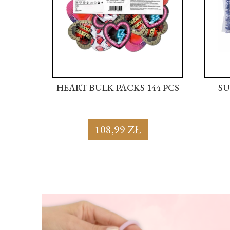
44 PCS
HEART BULK PACKS 144 PCS
SU
108,99 ZŁ