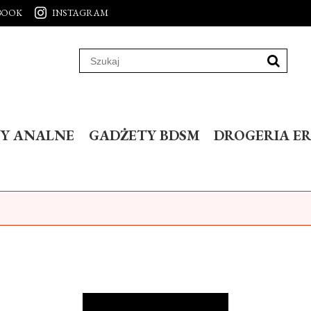
BOOK
INSTAGRAM
Y ANALNE
GADŻETY BDSM
DROGERIA E