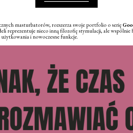
cznych masturbatorów, rozszerza swoje portfolio o serię
Goo
reprezentuje nieco inną filozofię stymulacji, ale wspólnie łą
t użytkowania i nowoczesne funkcje.