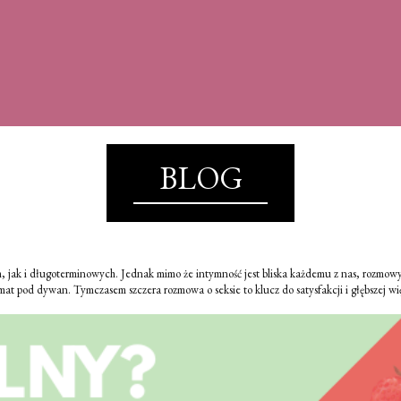
BLOG
ych, jak i długoterminowych. Jednak mimo że intymność jest bliska każdemu z nas, rozmow
t pod dywan. Tymczasem szczera rozmowa o seksie to klucz do satysfakcji i głębszej wi