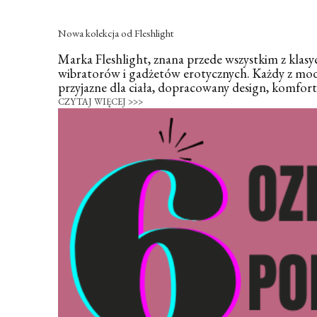
Nowa kolekcja od Fleshlight
Marka Fleshlight, znana przede wszystkim z klasy
wibratorów i gadżetów erotycznych. Każdy z modeli 
przyjazne dla ciała, dopracowany design, komfor
CZYTAJ WIĘCEJ >>>