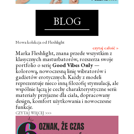
BLOG
Nowa kolekcja od Fleshlight
czytaj całość »
Marka Fleshlight, znana przede wszystkim z
klasycznych masturbatorów, rozszerza swoje
portfolio o serię
Good Vibes Only
—
kolorową, nowoczesną linię wibratorów i
gadżetów erotycznych. Każdy z modeli
reprezentuje nieco inną filozofię stymulacji, ale
wspólnie łączą je cechy charakterystyczne serii:
materiały przyjazne dla ciała, dopracowany
design, komfort użytkowania i nowoczesne
funkcje.
CZYTAJ WIĘCEJ >>>