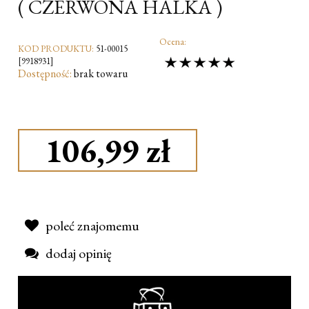
( CZERWONA HALKA )
Ocena:
KOD PRODUKTU:
51-00015
[9918931]
Dostępność:
brak towaru
106,99 zł
poleć znajomemu
dodaj opinię