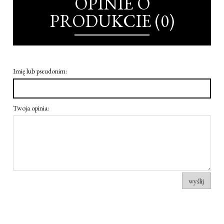
OPINIE O
PRODUKCIE (0)
Imię lub pseudonim:
Twoja opinia:
wyślij