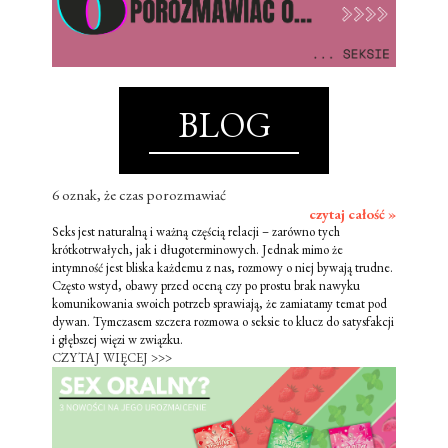
BLOG
6 oznak, że czas porozmawiać
czytaj całość »
Seks jest naturalną i ważną częścią relacji – zarówno tych
krótkotrwałych, jak i długoterminowych. Jednak mimo że
intymność jest bliska każdemu z nas, rozmowy o niej bywają trudne.
Często wstyd, obawy przed oceną czy po prostu brak nawyku
komunikowania swoich potrzeb sprawiają, że zamiatamy temat pod
dywan. Tymczasem szczera rozmowa o seksie to klucz do satysfakcji
i głębszej więzi w związku.
CZYTAJ WIĘCEJ >>>