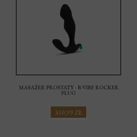
MASAŻER PROSTATY - B-VIBE ROCKER
PLUG
310,99 ZŁ