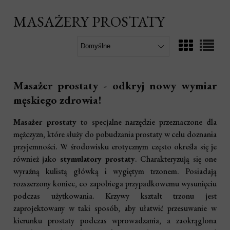
MASAŻERY PROSTATY
Masażer prostaty - odkryj nowy wymiar
męskiego zdrowia!
Masażer prostaty
to specjalne narzędzie przeznaczone dla
mężczyzn, które służy do pobudzania prostaty w celu doznania
przyjemności. W środowisku erotycznym często określa się je
również jako
stymulatory prostaty
. Charakteryzują się one
wyraźną kulistą główką i wygiętym trzonem. Posiadają
rozszerzony koniec, co zapobiega przypadkowemu wysunięciu
podczas użytkowania. Krzywy kształt trzonu jest
zaprojektowany w taki sposób, aby ułatwić przesuwanie w
kierunku prostaty podczas wprowadzania, a zaokrąglona