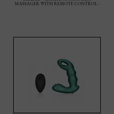
MASSAGER WITH REMOTE CONTROL -
BLACK