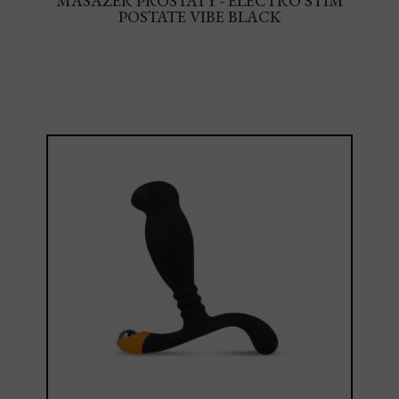
MASAŻER PROSTATY - ELECTRO STIM
POSTATE VIBE BLACK