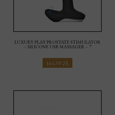
LUXURY PLAY PROSTATE STIMULATOR
– SILICONE USB MASSAGER – 7
FUNCTION – PULSATOR – HEATING –
BLACK
164,99 ZŁ