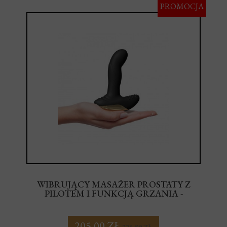
PROMOCJA
WIBRUJĄCY MASAŻER PROSTATY Z
PILOTEM I FUNKCJĄ GRZANIA -
DORCEL P-FINGER
205,00 ZŁ
228,99 ZŁ