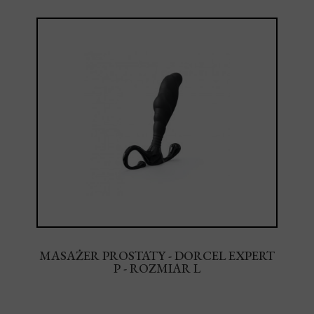
MASAŻER PROSTATY - DORCEL EXPERT
P - ROZMIAR L