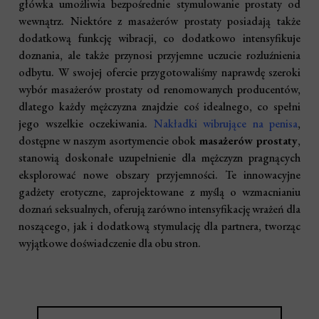
główka umożliwia bezpośrednie stymulowanie prostaty od
wewnątrz. Niektóre z masażerów prostaty posiadają także
dodatkową funkcję wibracji, co dodatkowo intensyfikuje
doznania, ale także przynosi przyjemne uczucie rozluźnienia
odbytu. W swojej ofercie przygotowaliśmy naprawdę szeroki
wybór masażerów prostaty od renomowanych producentów,
dlatego każdy mężczyzna znajdzie coś idealnego, co spełni
jego wszelkie oczekiwania.
Nakładki wibrujące na penisa
,
dostępne w naszym asortymencie obok
masażerów prostaty
,
stanowią doskonałe uzupełnienie dla mężczyzn pragnących
eksplorować nowe obszary przyjemności. Te innowacyjne
gadżety erotyczne, zaprojektowane z myślą o wzmacnianiu
doznań seksualnych, oferują zarówno intensyfikację wrażeń dla
noszącego, jak i dodatkową stymulację dla partnera, tworząc
wyjątkowe doświadczenie dla obu stron.