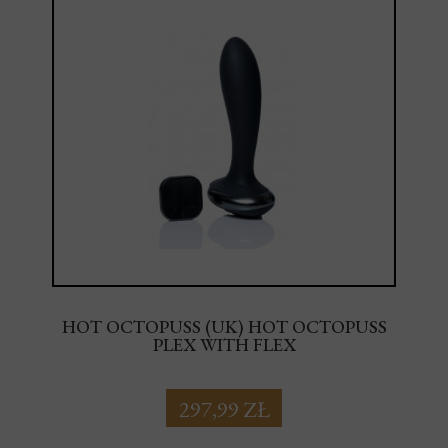
HOT OCTOPUSS (UK) HOT OCTOPUSS
PLEX WITH FLEX
297,99 ZŁ