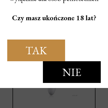
JOYDIVISION (GE) JOY DIVISION
XPANDER X3 MEDIUM
Czy masz ukończone 18 lat?
TAK
NIE