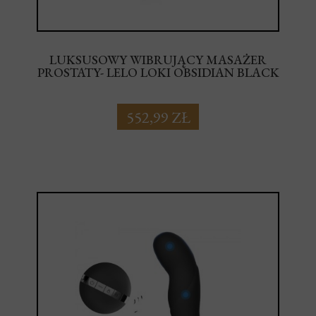
LUKSUSOWY WIBRUJĄCY MASAŻER
PROSTATY- LELO LOKI OBSIDIAN BLACK
552,99 ZŁ