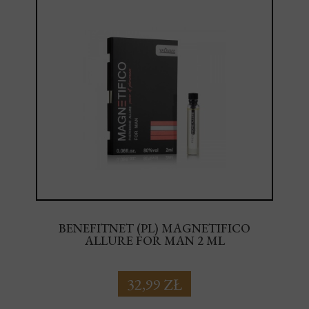
BENEFITNET (PL) MAGNETIFICO
ALLURE FOR MAN 2 ML
32,99 ZŁ