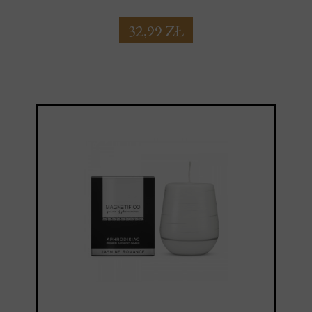
32,99 ZŁ