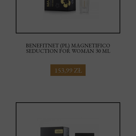
BENEFITNET (PL) MAGNETIFICO
SEDUCTION FOR WOMAN 30 ML
153,99 ZŁ