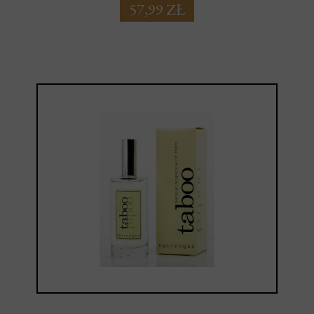
57,99 ZŁ