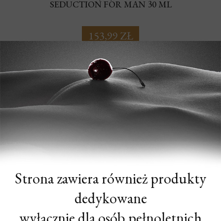
SEDUCTION FOR MAN 30 ML
153,99 ZŁ
Strona zawiera również produkty
dedykowane
wyłącznie dla osób pełnoletnich