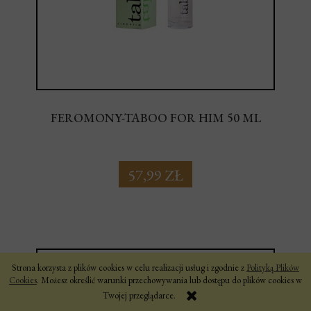
FEROMONY-TABOO FOR HIM 50 ML
57,99 ZŁ
Strona korzysta z plików cookies w celu realizacji usług i zgodnie z
Polityką Plików
Cookies
. Możesz określić warunki przechowywania lub dostępu do plików cookies w
Twojej przeglądarce.