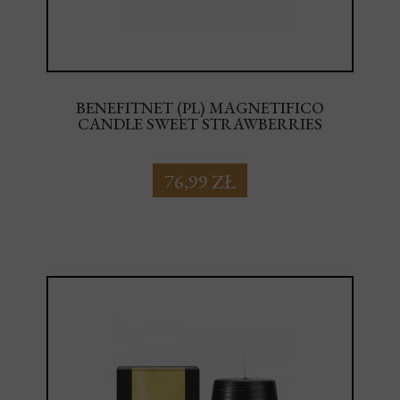
BENEFITNET (PL) MAGNETIFICO
CANDLE SWEET STRAWBERRIES
76,99 ZŁ