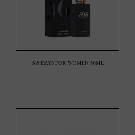
365 DAYS FOR WOMEN 50ML