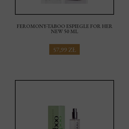
FEROMONY-TABOO ESPIEGLE FOR HER
NEW 50 ML
57,99 ZŁ