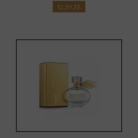
32,99 ZŁ