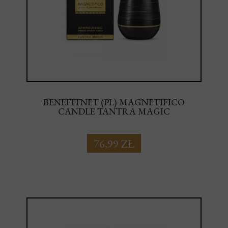
BENEFITNET (PL) MAGNETIFICO
CANDLE TANTRA MAGIC
76,99 ZŁ