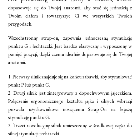
dopasowuje się do Twojej anatomii, aby stać się jednością z
Twoim ciałem i towarzyszyć Ci we wszystkich Twoich
przygodach.
Wszechstronny strap-on, zapewnia jednoczesną stymulację
punktu G i łechtaczki. Jest bardzo elastyczny i wyposażony w
pamięć pozycji, dzięki czemu idealnie dopasowuje się do Twojej
anatomii.
1. Pierwszy silnik znajduje się na końcu zabawki, aby stymulować
punkt P lub punkt G.
2. Drugi silnik jest zintegrowany z dopochwowym jajeczkiem.
Połączenie ergonomicznego kształtu jajka i silnych wibracji
pozwala użytkownikowi noszącemu Strap-On na lepszą
stymulację punktu G.
3. Trzeci rewolucyjny silnik umieszczony w środkowej części do
silnej stymulacji łechtaczki.