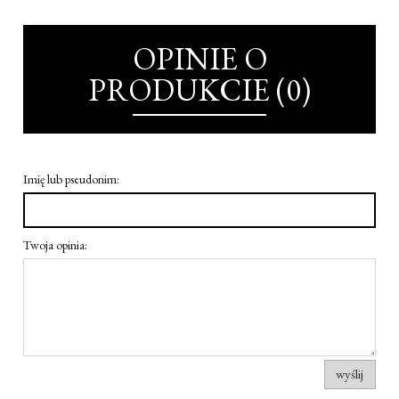
OPINIE O
PRODUKCIE (0)
Imię lub pseudonim:
Twoja opinia:
wyślij