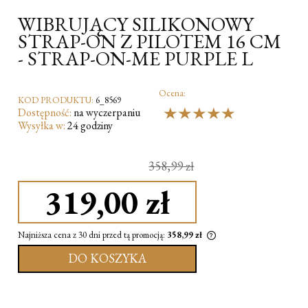
WIBRUJĄCY SILIKONOWY
STRAP-ON Z PILOTEM 16 CM
- STRAP-ON-ME PURPLE L
Ocena:
KOD PRODUKTU:
6_8569
Dostępność:
na wyczerpaniu
Wysyłka w:
24 godziny
358,99 zł
319,00 zł
Najniższa cena z 30 dni przed tą promocją:
358,99 zł
DO KOSZYKA