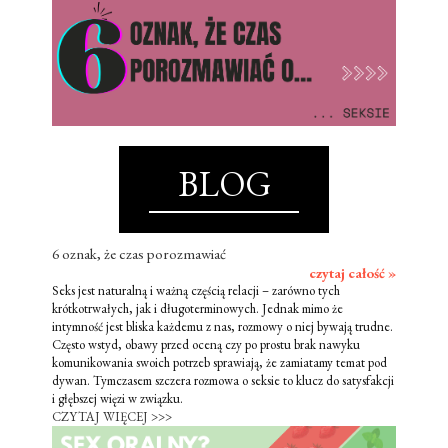
BLOG
6 oznak, że czas porozmawiać
czytaj całość »
Seks jest naturalną i ważną częścią relacji – zarówno tych
krótkotrwałych, jak i długoterminowych. Jednak mimo że
intymność jest bliska każdemu z nas, rozmowy o niej bywają trudne.
Często wstyd, obawy przed oceną czy po prostu brak nawyku
komunikowania swoich potrzeb sprawiają, że zamiatamy temat pod
dywan. Tymczasem szczera rozmowa o seksie to klucz do satysfakcji
i głębszej więzi w związku.
CZYTAJ WIĘCEJ >>>