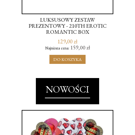
 XL
LUKSUSOWY ZESTAW
PREZENTOWY - 210TH EROTIC
ROMANTIC BOX
129,00 zł
159,00 zł
Najniższa cena:
DO KOSZYKA
NOWOŚCI