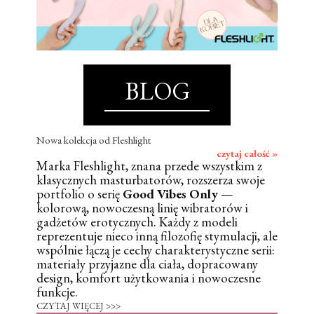
BLOG
Nowa kolekcja od Fleshlight
czytaj całość »
Marka Fleshlight, znana przede wszystkim z
klasycznych masturbatorów, rozszerza swoje
portfolio o serię
Good Vibes Only
—
kolorową, nowoczesną linię wibratorów i
gadżetów erotycznych. Każdy z modeli
reprezentuje nieco inną filozofię stymulacji, ale
wspólnie łączą je cechy charakterystyczne serii:
materiały przyjazne dla ciała, dopracowany
design, komfort użytkowania i nowoczesne
funkcje.
CZYTAJ WIĘCEJ >>>