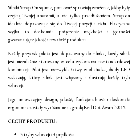
Silniki Strap-On są inne, ponieważ sprawiają wrażenie, jakby były
częścią Twojej anatomii, a nie tylko przedłużeniem. Strap-on
idealnie dopasowuje się do Twojej pozycji i ciała. Elastyczna
szyjka to doskonałe połączenie miękkości i jędrności
gwarantujące jakość i trwałość produktu.
Każdy przycisk pilota jest dopasowany do silnika, każdy silnik
jest niezależnie sterowany w celu wykonania niestandardowej
kombinacji. Pilot jest niezwykle łatwy w obsłudze, diody LED
wskazują, który silnik jest włączony i ilustrują każdy tryb
wibracji.
Jego innowacyjny design, jakość, funkcjonalność i doskonała
ergonomia zostały wyróżnione nagrodą Red Dot Award 2019.
CECHY PRODUKTU:
3 tryby wibracji i 3 prędkości