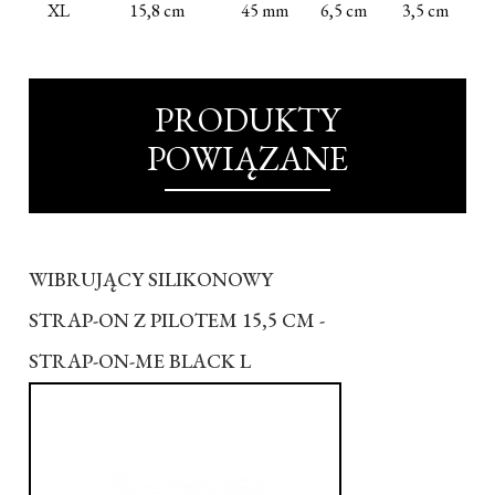
XL
15,8 cm
45 mm
6,5 cm
3,5 cm
PRODUKTY
POWIĄZANE
WIBRUJĄCY SILIKONOWY
STRAP-ON Z PILOTEM 15,5 CM -
STRAP-ON-ME BLACK L