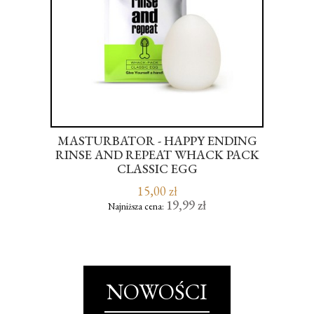
WI
MASTURBATOR - HAPPY ENDING
TR
RINSE AND REPEAT WHACK PACK
CLASSIC EGG
15,00 zł
19,99 zł
Najniższa cena:
NOWOŚCI