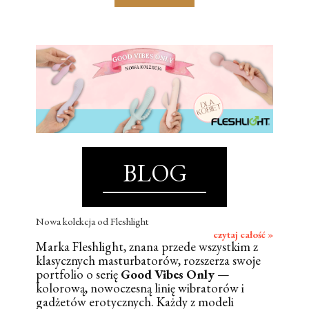
BLOG
Nowa kolekcja od Fleshlight
czytaj całość »
Marka Fleshlight, znana przede wszystkim z
klasycznych masturbatorów, rozszerza swoje
portfolio o serię
Good Vibes Only
—
kolorową, nowoczesną linię wibratorów i
gadżetów erotycznych. Każdy z modeli