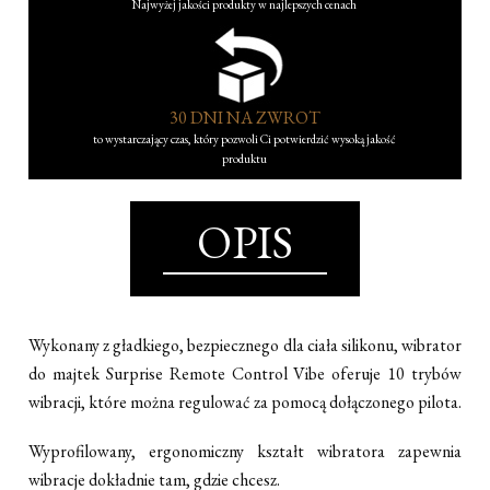
Najwyżej jakości produkty w najlepszych cenach
30 DNI NA ZWROT
to wystarczający czas, który pozwoli Ci potwierdzić wysoką jakość
produktu
OPIS
Wykonany z gładkiego, bezpiecznego dla ciała silikonu, wibrator
do majtek Surprise Remote Control Vibe oferuje 10 trybów
wibracji, które można regulować za pomocą dołączonego pilota.
Wyprofilowany, ergonomiczny kształt wibratora zapewnia
wibracje dokładnie tam, gdzie chcesz.