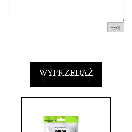
wyślij
WYPRZEDAŻ