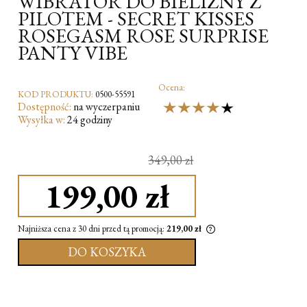
WIBRATOR DO BIELIZNY Z
PILOTEM - SECRET KISSES
ROSEGASM ROSE SURPRISE
PANTY VIBE
Ocena:
KOD PRODUKTU:
0500-55591
Dostępność:
na wyczerpaniu
Wysyłka w:
24 godziny
349,00 zł
199,00 zł
Najniższa cena z 30 dni przed tą promocją:
219,00 zł
DO KOSZYKA