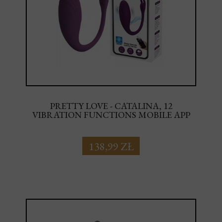
PRETTY LOVE - CATALINA, 12
VIBRATION FUNCTIONS MOBILE APP
LONG-DISTANCE CONTROL
138,99 ZŁ