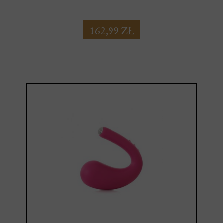
162,99 ZŁ