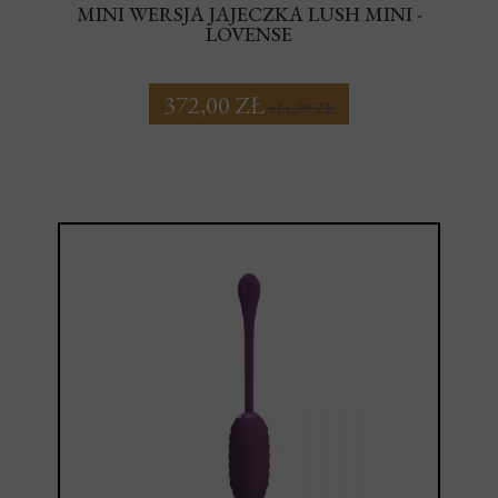
MINI WERSJA JAJECZKA LUSH MINI -
LOVENSE
372,00 ZŁ
414,99 ZŁ