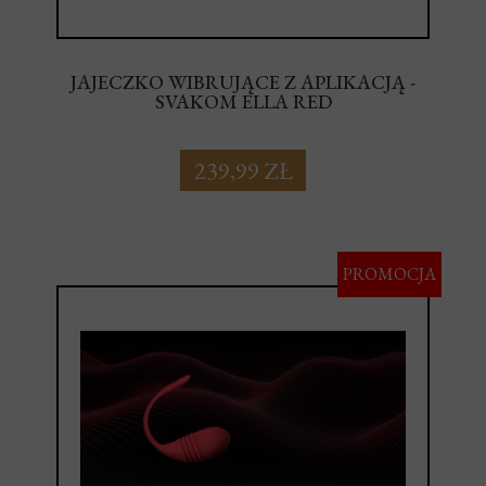
JAJECZKO WIBRUJĄCE Z APLIKACJĄ -
SVAKOM ELLA RED
239,99 ZŁ
PROMOCJA