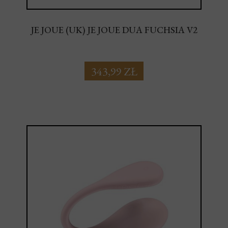
JE JOUE (UK) JE JOUE DUA FUCHSIA V2
343,99 ZŁ