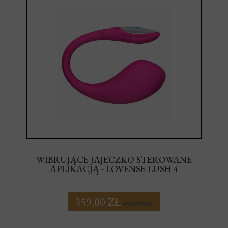
WIBRUJĄCE JAJECZKO STEROWANE
APLIKACJĄ - LOVENSE LUSH 4
359,00 ZŁ
649,00 ZŁ