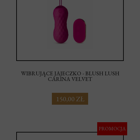
WIBRUJĄCE JAJECZKO - BLUSH LUSH
CARINA VELVET
150,00 ZŁ
PROMOCJA