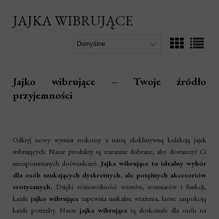
JAJKA WIBRUJĄCE
Jajko wibrujące – Twoje źródło
przyjemności
Odkryj nowy wymiar rozkoszy z naszą ekskluzywną kolekcją jajek
wibrujących. Nasze produkty są starannie dobrane, aby dostarczyć Ci
niezapomnianych doświadczeń.
Jajka wibrujące to idealny wybór
dla osób szukających dyskretnych, ale potężnych akcesoriów
erotycznych.
Dzięki różnorodności wzorów, rozmiarów i funkcji,
każde
jajko wibrujące
zapewnia unikalne wrażenia, które zaspokoją
każde potrzeby. Nasze
jajka wibrujące
są doskonałe dla osób na