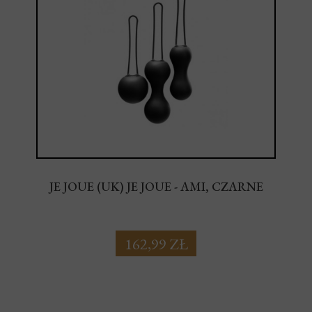
JE JOUE (UK) JE JOUE - AMI, CZARNE
162,99 ZŁ