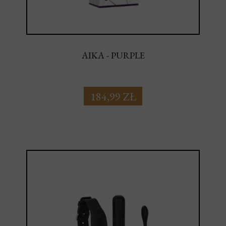
AIKA - PURPLE
184,99 ZŁ