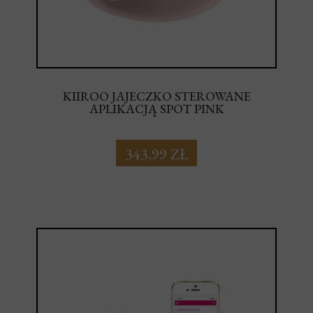
KIIROO JAJECZKO STEROWANE
APLIKACJĄ SPOT PINK
343,99 ZŁ