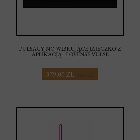
PULSACYJNO WIBRUJĄCE JAJECZKO Z
APLIKACJĄ - LOVENSE VULSE
379,00 ZŁ
516,00 ZŁ