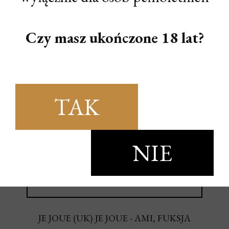
Czy masz ukończone 18 lat?
TAK
NIE
JE JOUE (UK) JE JOUE - AMI, FUKSJA