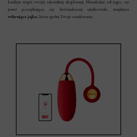
każdym etapie swojej seksualnej eksploracji. Niezależnie od tego, czy
jesteś początkujący, czy doświadczony użytkownik, znajdziesz
wibrujące jajko
, które spełni Twoje oczekiwania.