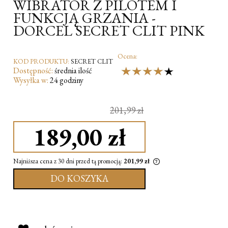
WIBRATOR Z PILOTEM I
FUNKCJĄ GRZANIA -
DORCEL SECRET CLIT PINK
Ocena:
KOD PRODUKTU:
SECRET CLIT
Dostępność:
średnia ilość
Wysyłka w:
24 godziny
201,99 zł
189,00 zł
Najniższa cena z 30 dni przed tą promocją:
201,99 zł
DO KOSZYKA