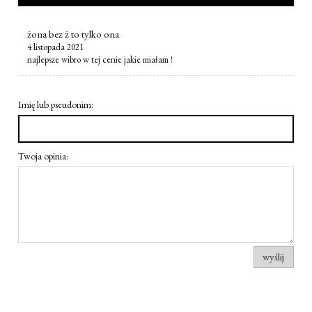
żona bez ż to tylko ona
4 listopada 2021
najlepsze wibro w tej cenie jakie miałam !
Imię lub pseudonim:
Twoja opinia:
wyślij