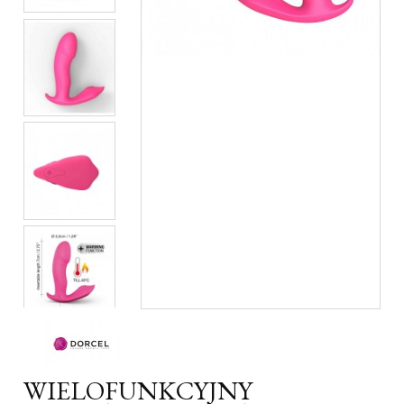
WIELOFUNKCYJNY