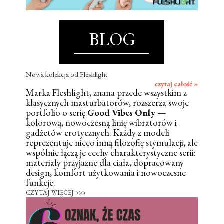
BLOG
Nowa kolekcja od Fleshlight
czytaj całość »
Marka Fleshlight, znana przede wszystkim z
klasycznych masturbatorów, rozszerza swoje
portfolio o serię
Good Vibes Only
—
kolorową, nowoczesną linię wibratorów i
gadżetów erotycznych. Każdy z modeli
reprezentuje nieco inną filozofię stymulacji, ale
wspólnie łączą je cechy charakterystyczne serii:
materiały przyjazne dla ciała, dopracowany
design, komfort użytkowania i nowoczesne
funkcje.
CZYTAJ WIĘCEJ >>>