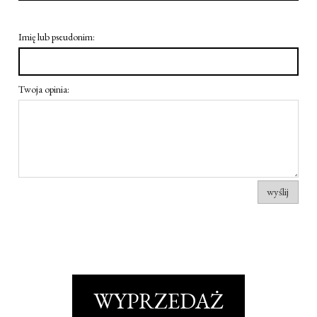
Imię lub pseudonim:
Twoja opinia:
wyślij
WYPRZEDAŻ