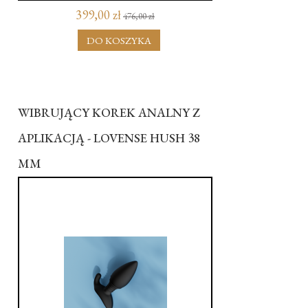
399,00 zł
476,00 zł
DO KOSZYKA
WIBRUJĄCY KOREK ANALNY Z
APLIKACJĄ - LOVENSE HUSH 38
MM