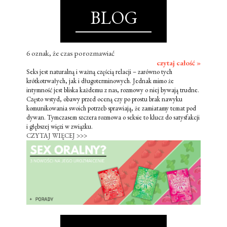
BLOG
6 oznak, że czas porozmawiać
czytaj całość »
Seks jest naturalną i ważną częścią relacji – zarówno tych
krótkotrwałych, jak i długoterminowych. Jednak mimo że
intymność jest bliska każdemu z nas, rozmowy o niej bywają trudne.
Często wstyd, obawy przed oceną czy po prostu brak nawyku
komunikowania swoich potrzeb sprawiają, że zamiatamy temat pod
dywan. Tymczasem szczera rozmowa o seksie to klucz do satysfakcji
i głębszej więzi w związku.
CZYTAJ WIĘCEJ >>>