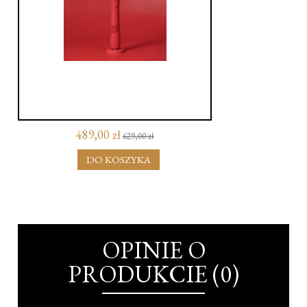
489,00 zł
629,00 zł
DO KOSZYKA
OPINIE O
PRODUKCIE (0)