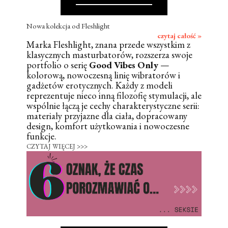
Nowa kolekcja od Fleshlight
czytaj całość »
Marka Fleshlight, znana przede wszystkim z
klasycznych masturbatorów, rozszerza swoje
portfolio o serię
Good Vibes Only
—
kolorową, nowoczesną linię wibratorów i
gadżetów erotycznych. Każdy z modeli
reprezentuje nieco inną filozofię stymulacji, ale
wspólnie łączą je cechy charakterystyczne serii:
materiały przyjazne dla ciała, dopracowany
design, komfort użytkowania i nowoczesne
funkcje.
CZYTAJ WIĘCEJ >>>