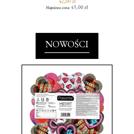
42,00 zł
45,00 zł
Najniższa cena:
NOWOŚCI