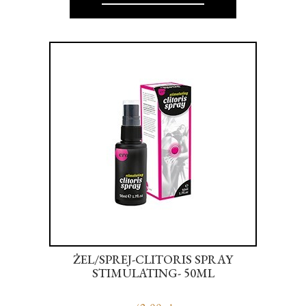
TÓW
ŻEL/SPREJ-CLITORIS SPRAY
-
STIMULATING- 50ML