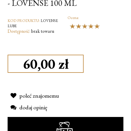
- LOVENSE 100 ML
Ocena:
KOD PRODUKTU:
LOVENSE
LUBE
Dostępność:
brak towaru
60,00 zł
poleć znajomemu
dodaj opinię