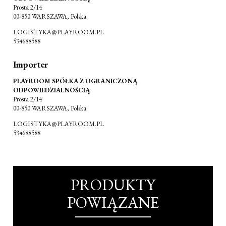
Prosta 2/14
00-850 WARSZAWA, Polska
LOGISTYKA@PLAYROOM.PL
534688588
Importer
PLAYROOM SPÓŁKA Z OGRANICZONĄ
ODPOWIEDZIALNOŚCIĄ
Prosta 2/14
00-850 WARSZAWA, Polska
LOGISTYKA@PLAYROOM.PL
534688588
PRODUKTY
POWIĄZANE