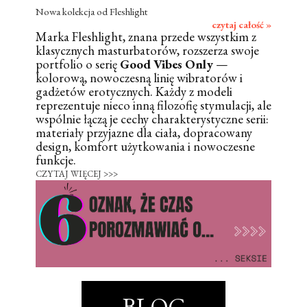
Nowa kolekcja od Fleshlight
czytaj całość »
Marka Fleshlight, znana przede wszystkim z
klasycznych masturbatorów, rozszerza swoje
portfolio o serię
Good Vibes Only
—
kolorową, nowoczesną linię wibratorów i
gadżetów erotycznych. Każdy z modeli
reprezentuje nieco inną filozofię stymulacji, ale
wspólnie łączą je cechy charakterystyczne serii:
materiały przyjazne dla ciała, dopracowany
design, komfort użytkowania i nowoczesne
funkcje.
CZYTAJ WIĘCEJ >>>
BLOG