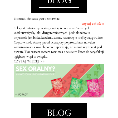
6 oznak, że czas porozmawiać
czytaj całość »
Seks jest naturalną i ważną częścią relacji – zarówno tych
krótkotrwałych, jak i długoterminowych. Jednak mimo że
intymność jest bliska każdemu z nas, rozmowy o niej bywają trudne.
Często wstyd, obawy przed oceną czy po prostu brak nawyku
komunikowania swoich potrzeb sprawiają, że zamiatamy temat pod
dywan. Tymczasem szczera rozmowa o seksie to klucz do satysfakcji
i głębszej więzi w związku.
CZYTAJ WIĘCEJ >>>
BLOG