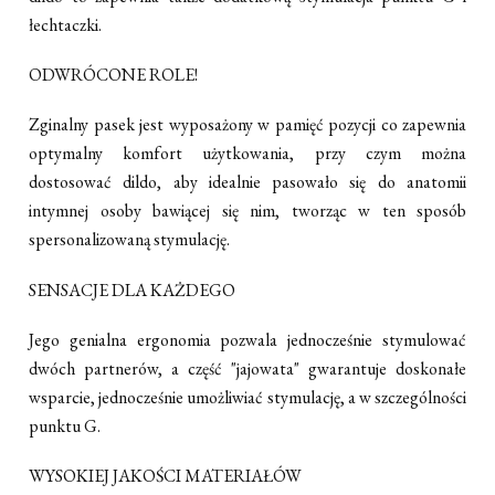
łechtaczki.
ODWRÓCONE ROLE!
Zginalny pasek jest wyposażony w pamięć pozycji co zapewnia
optymalny komfort użytkowania, przy czym można
dostosować dildo, aby idealnie pasowało się do anatomii
intymnej osoby bawiącej się nim, tworząc w ten sposób
spersonalizowaną stymulację.
SENSACJE DLA KAŻDEGO
Jego genialna ergonomia pozwala jednocześnie stymulować
dwóch partnerów, a część "jajowata" gwarantuje doskonałe
wsparcie, jednocześnie umożliwiać stymulację, a w szczególności
punktu G.
WYSOKIEJ JAKOŚCI MATERIAŁÓW