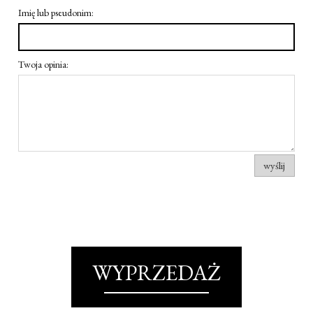
Imię lub pseudonim:
Twoja opinia:
wyślij
WYPRZEDAŻ