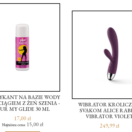
YKANT NA BAZIE WODY
IĄGIEM Z ŻEŃ SZENIA -
WIBRATOR KRÓLICZE
JUR MY GLIDE 30 ML
SVAKOM ALICE RAB
VIBRATOR VIOLE
17,00 zł
15,00 zł
Najniższa cena:
249,99 zł