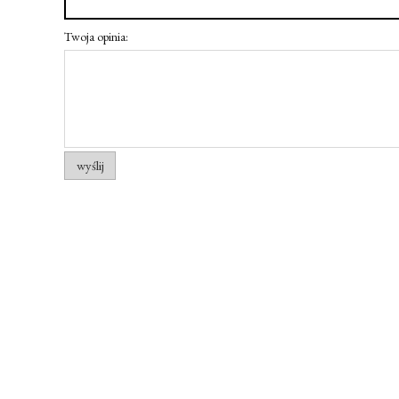
Twoja opinia:
wyślij