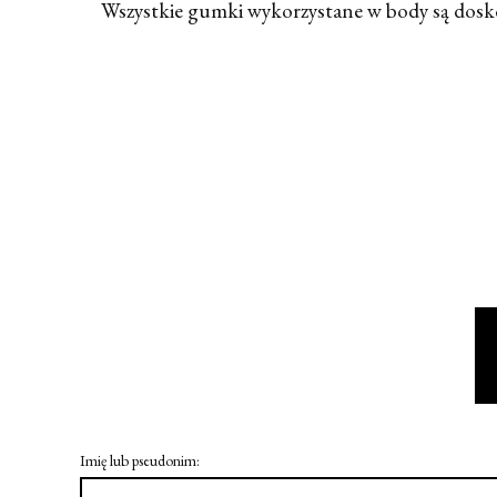
Wszystkie gumki wykorzystane w body są doskon
Imię lub pseudonim: