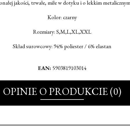
ałej jakości, trwałe, miłe w dotyku i o lekkim metaliczn
Kolor: czarny
Rozmiary: S,M,L,XL,XXL
Skład surowcowy: 94% poliester / 6% elastan
EAN:
5903819103014
OPINIE O PRODUKCIE (0)