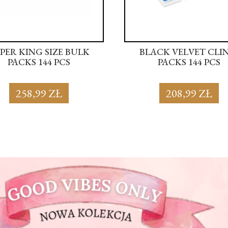
PER KING SIZE BULK
BLACK VELVET CLI
PACKS 144 PCS
PACKS 144 PCS
258,99 ZŁ
208,99 ZŁ