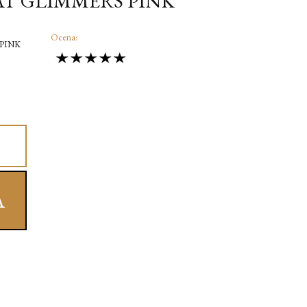
AT GLIMMERS PINK
Ocena:
 PINK
A