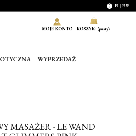
PL | EUR
MOJE KONTO
KOSZYK:
(pusty)
ROTYCZNA
WYPRZEDAŻ
Y MASAŻER - LE WAND