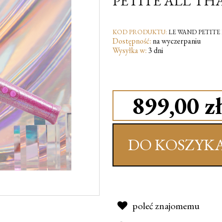
PETITE ALL TH
KOD PRODUKTU:
LE WAND PETITE
Dostępność:
na wyczerpaniu
Wysyłka w:
3 dni
899,00 zł
DO KOSZYK
poleć znajomemu