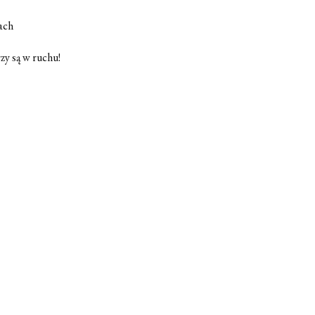
ach
zy są w ruchu!