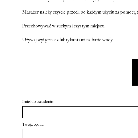
Masażer należy czyścić przed i po każdym użyciu za pomocą 
Przechowywać w suchym i czystym miejscu.
Używaj wyłącznie z lubrykantami na bazie wody.
Imię lub pseudonim:
Twoja opinia: