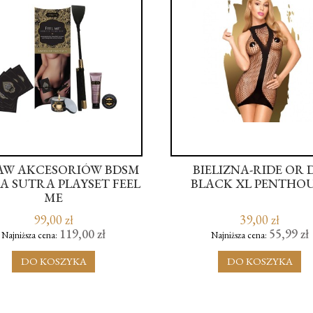
AW AKCESORIÓW BDSM
BIELIZNA-RIDE OR 
A SUTRA PLAYSET FEEL
BLACK XL PENTHO
ME
99,00 zł
39,00 zł
119,00 zł
55,99 zł
Najniższa cena:
Najniższa cena:
DO KOSZYKA
DO KOSZYKA