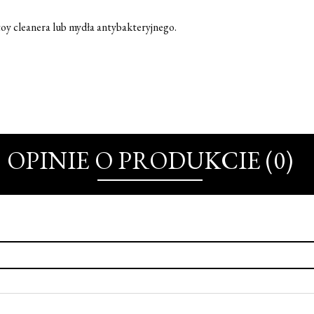
toy cleanera lub mydła antybakteryjnego.
OPINIE O PRODUKCIE (0)