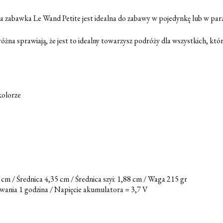
ała zabawka Le Wand Petite jest idealna do zabawy w pojedynkę lub w par
a sprawiają, że jest to idealny towarzysz podróży dla wszystkich, któr
olorze
cm / Średnica 4,35 cm / Średnica szyi: 1,88 cm / Waga 215 gr
wania 1 godzina / Napięcie akumulatora = 3,7 V