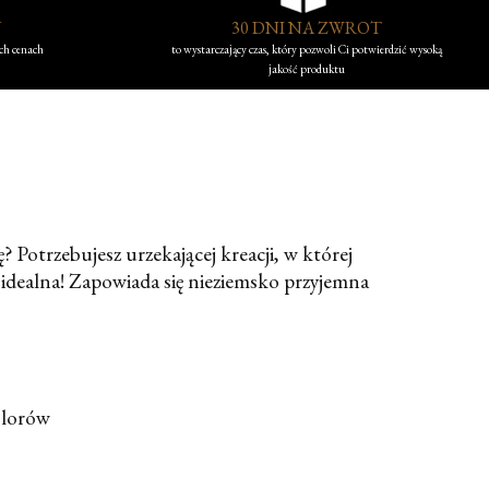
Y
30 DNI NA ZWROT
ych cenach
to wystarczający czas, który pozwoli Ci potwierdzić wysoką
jakość produktu
? Potrzebujesz urzekającej kreacji, w której
 idealna! Zapowiada się nieziemsko przyjemna
olorów