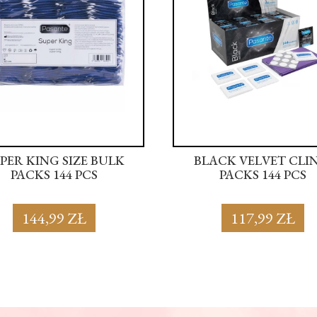
R KING SIZE BULK
BLACK VELVET CLINIC
PACKS 144 PCS
PACKS 144 PCS
144,99 ZŁ
117,99 ZŁ