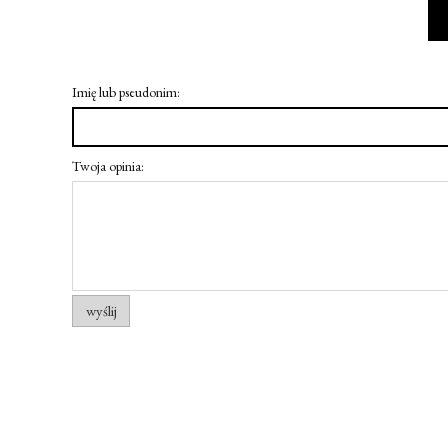
Imię lub pseudonim:
Twoja opinia:
wyślij