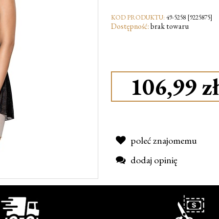
KOD PRODUKTU:
49-5258 [9225875]
Dostępność:
brak towaru
106,99 zł
poleć znajomemu
dodaj opinię