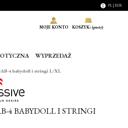
PL | EUR
MOJE KONTO
KOSZYK:
(pusty)
ROTYCZNA
WYPRZEDAŻ
BAB-4 babydoll i stringi L/XL
AB-4 BABYDOLL I STRINGI