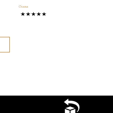
Ocena: