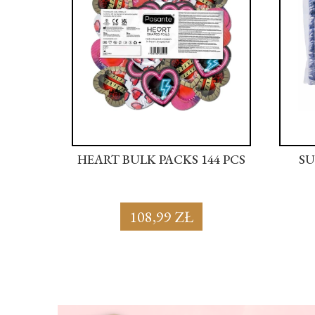
 PCS
HEART BULK PACKS 144 PCS
SUPE
108,99 ZŁ