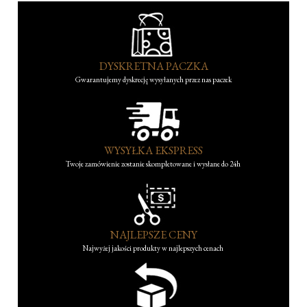
DYSKRETNA PACZKA
Gwarantujemy dyskrecję wysyłanych przez nas paczek
WYSYŁKA EKSPRESS
Twoje zamówienie zostanie skompletowane i wysłane do 24h
NAJLEPSZE CENY
Najwyżej jakości produkty w najlepszych cenach