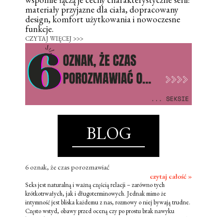
materiały przyjazne dla ciała, dopracowany
design, komfort użytkowania i nowoczesne
funkcje.
CZYTAJ WIĘCEJ >>>
BLOG
6 oznak, że czas porozmawiać
czytaj całość »
Seks jest naturalną i ważną częścią relacji – zarówno tych
krótkotrwałych, jak i długoterminowych. Jednak mimo że
intymność jest bliska każdemu z nas, rozmowy o niej bywają trudne.
Często wstyd, obawy przed oceną czy po prostu brak nawyku