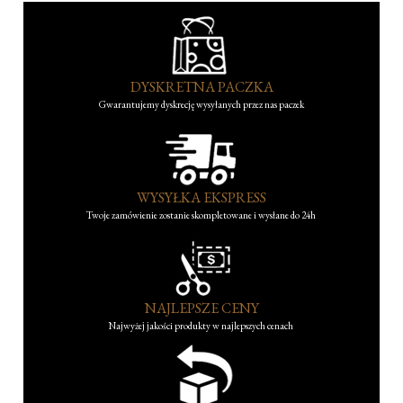
DYSKRETNA PACZKA
Gwarantujemy dyskrecję wysyłanych przez nas paczek
WYSYŁKA EKSPRESS
Twoje zamówienie zostanie skompletowane i wysłane do 24h
NAJLEPSZE CENY
Najwyżej jakości produkty w najlepszych cenach