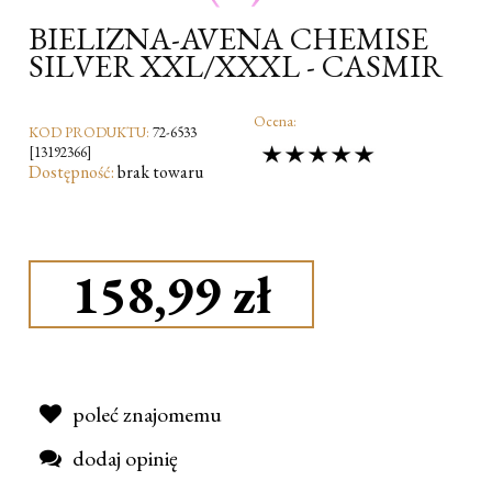
BIELIZNA-AVENA CHEMISE
SILVER XXL/XXXL - CASMIR
Ocena:
KOD PRODUKTU:
72-6533
[13192366]
Dostępność:
brak towaru
158,99 zł
poleć znajomemu
dodaj opinię