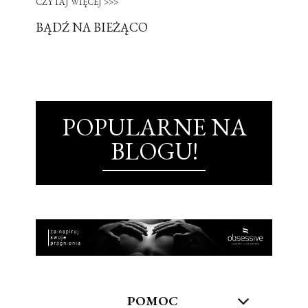
CZYTAJ WIĘCEJ >>>
BĄDŹ NA BIEŻĄCO
POPULARNE NA
BLOGU!
POMOC