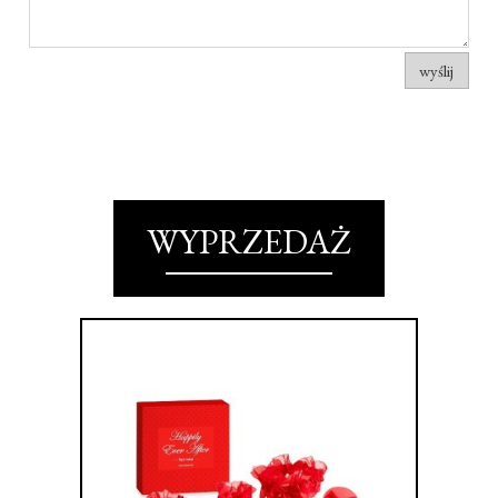
wyślij
WYPRZEDAŻ