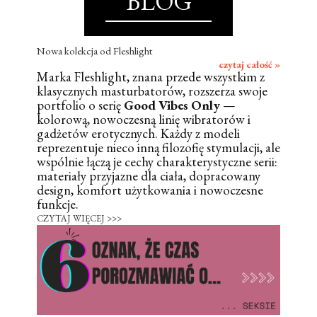
BLOG
Nowa kolekcja od Fleshlight
czytaj całość »
Marka Fleshlight, znana przede wszystkim z
klasycznych masturbatorów, rozszerza swoje
portfolio o serię
Good Vibes Only
—
kolorową, nowoczesną linię wibratorów i
gadżetów erotycznych. Każdy z modeli
reprezentuje nieco inną filozofię stymulacji, ale
wspólnie łączą je cechy charakterystyczne serii:
materiały przyjazne dla ciała, dopracowany
design, komfort użytkowania i nowoczesne
funkcje.
CZYTAJ WIĘCEJ >>>