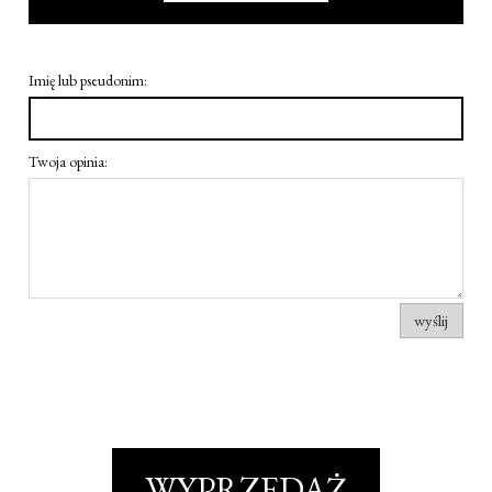
Imię lub pseudonim:
Twoja opinia:
wyślij
WYPRZEDAŻ