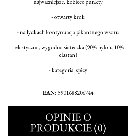
najważniejsze, kobiece punkty
- otwarty krok
- na łydkach kontynuacja pikantnego wzoru
- elastyczna, wygodna siateczka (90% nylon, 10%
elastan)
- kategoria: spicy
EAN:
5901688206744
OPINIE O
PRODUKCIE (0)