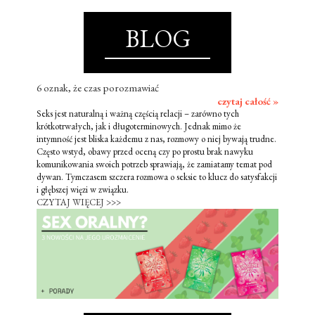
BLOG
6 oznak, że czas porozmawiać
czytaj całość »
Seks jest naturalną i ważną częścią relacji – zarówno tych
krótkotrwałych, jak i długoterminowych. Jednak mimo że
intymność jest bliska każdemu z nas, rozmowy o niej bywają trudne.
Często wstyd, obawy przed oceną czy po prostu brak nawyku
komunikowania swoich potrzeb sprawiają, że zamiatamy temat pod
dywan. Tymczasem szczera rozmowa o seksie to klucz do satysfakcji
i głębszej więzi w związku.
CZYTAJ WIĘCEJ >>>