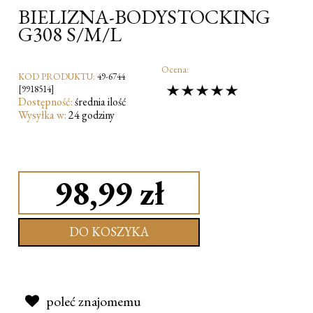
BIELIZNA-BODYSTOCKING
G308 S/M/L
Ocena:
KOD PRODUKTU:
49-6744
[9918514]
Dostępność:
średnia ilość
Wysyłka w:
24 godziny
98,99 zł
DO KOSZYKA
poleć znajomemu