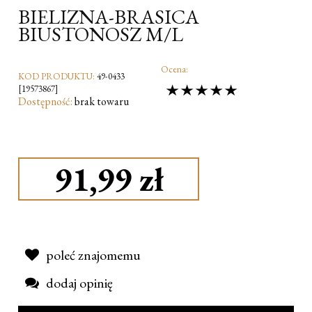
BIELIZNA-BRASICA
BIUSTONOSZ M/L
Ocena:
KOD PRODUKTU:
49-0433
[19573867]
Dostępność:
brak towaru
91,99 zł
poleć znajomemu
dodaj opinię