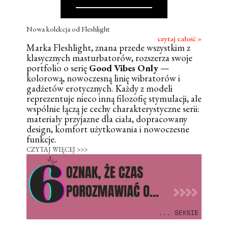
Nowa kolekcja od Fleshlight
czytaj całość »
Marka Fleshlight, znana przede wszystkim z
klasycznych masturbatorów, rozszerza swoje
portfolio o serię
Good Vibes Only
—
kolorową, nowoczesną linię wibratorów i
gadżetów erotycznych. Każdy z modeli
reprezentuje nieco inną filozofię stymulacji, ale
wspólnie łączą je cechy charakterystyczne serii:
materiały przyjazne dla ciała, dopracowany
design, komfort użytkowania i nowoczesne
funkcje.
CZYTAJ WIĘCEJ >>>