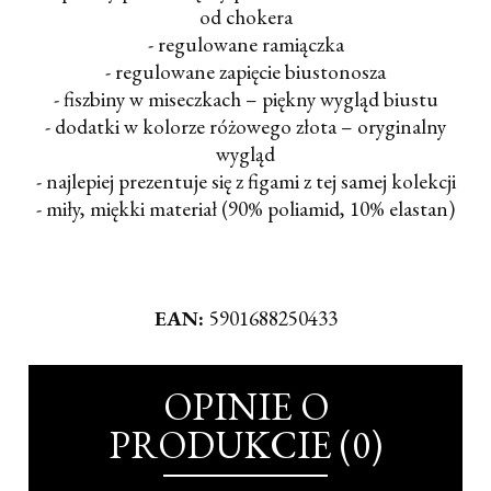
od chokera
- regulowane ramiączka
- regulowane zapięcie biustonosza
- fiszbiny w miseczkach – piękny wygląd biustu
- dodatki w kolorze różowego złota – oryginalny
wygląd
- najlepiej prezentuje się z figami z tej samej kolekcji
- miły, miękki materiał (90% poliamid, 10% elastan)
EAN:
5901688250433
OPINIE O
PRODUKCIE (0)