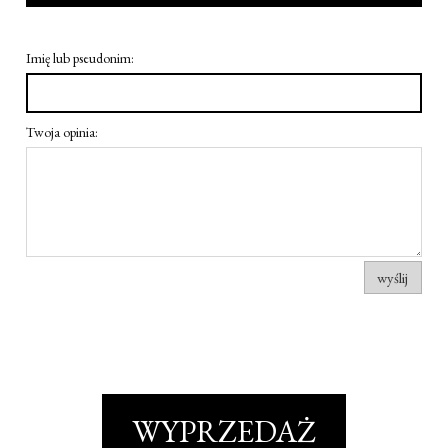
Imię lub pseudonim:
Twoja opinia:
wyślij
WYPRZEDAŻ