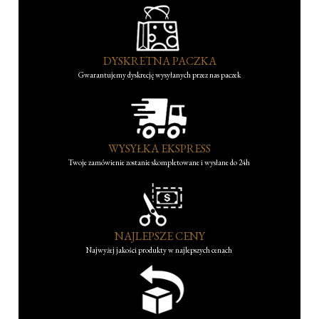
DYSKRETNA PACZKA
Gwarantujemy dyskrecję wysyłanych przez nas paczek
WYSYŁKA EKSPRESS
Twoje zamówienie zostanie skompletowane i wysłane do 24h
NAJLEPSZE CENY
Najwyżej jakości produkty w najlepszych cenach