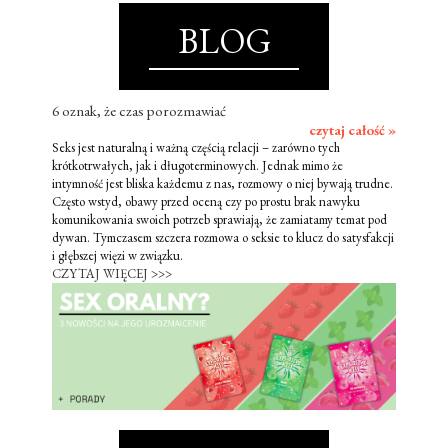
BLOG
6 oznak, że czas porozmawiać
czytaj całość »
Seks jest naturalną i ważną częścią relacji – zarówno tych
krótkotrwałych, jak i długoterminowych. Jednak mimo że
intymność jest bliska każdemu z nas, rozmowy o niej bywają trudne.
Często wstyd, obawy przed oceną czy po prostu brak nawyku
komunikowania swoich potrzeb sprawiają, że zamiatamy temat pod
dywan. Tymczasem szczera rozmowa o seksie to klucz do satysfakcji
i głębszej więzi w związku.
CZYTAJ WIĘCEJ >>>