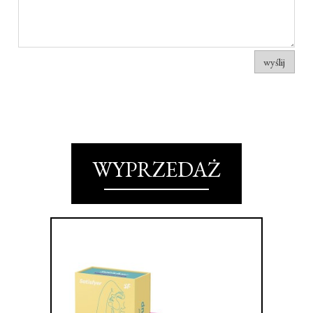
wyślij
WYPRZEDAŻ