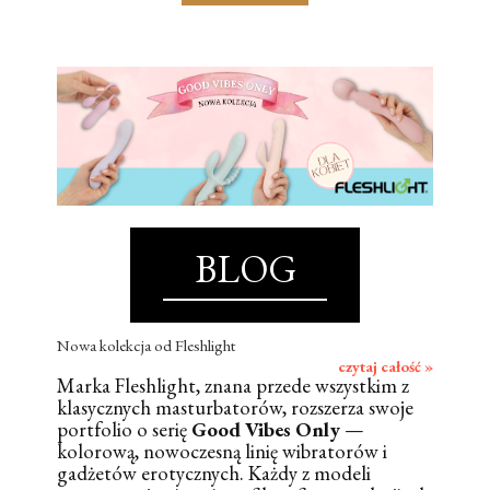
BLOG
Nowa kolekcja od Fleshlight
czytaj całość »
Marka Fleshlight, znana przede wszystkim z
klasycznych masturbatorów, rozszerza swoje
portfolio o serię
Good Vibes Only
—
kolorową, nowoczesną linię wibratorów i
gadżetów erotycznych. Każdy z modeli