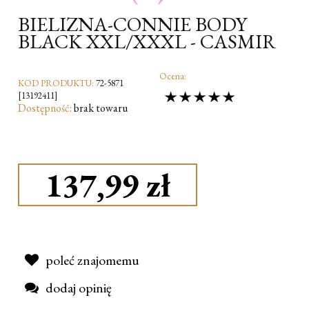
BIELIZNA-CONNIE BODY
BLACK XXL/XXXL - CASMIR
Ocena:
KOD PRODUKTU:
72-5871
[13192411]
Dostępność:
brak towaru
137,99 zł
poleć znajomemu
dodaj opinię