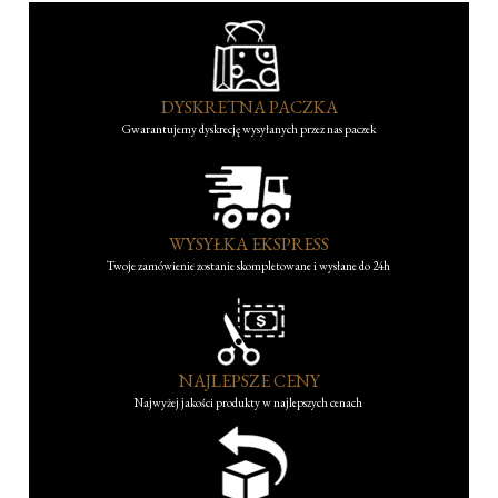
DYSKRETNA PACZKA
Gwarantujemy dyskrecję wysyłanych przez nas paczek
WYSYŁKA EKSPRESS
Twoje zamówienie zostanie skompletowane i wysłane do 24h
NAJLEPSZE CENY
Najwyżej jakości produkty w najlepszych cenach