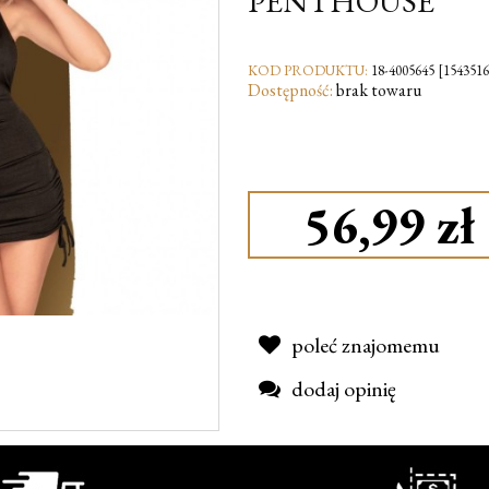
PENTHOUSE
KOD PRODUKTU:
18-4005645 [1543516
Dostępność:
brak towaru
56,99 zł
poleć znajomemu
dodaj opinię