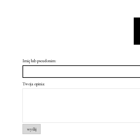
Imię lub pseudonim:
Twoja opinia:
wyślij