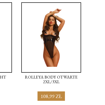
GHT
ROLLEYA BODY OTWARTE
ROLL
2XL/3XL
108,99 ZŁ