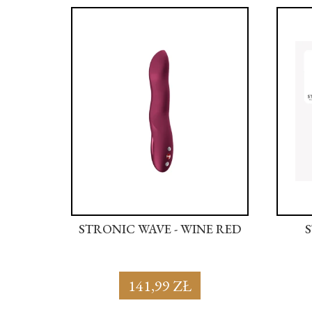
 SOFT
STRONIC WAVE - WINE RED
141,99 ZŁ