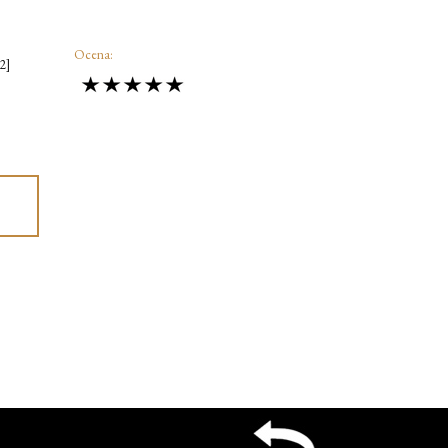
Ocena:
2]