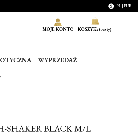
PL | EUR
MOJE KONTO
KOSZYK:
(pusty)
ROTYCZNA
WYPRZEDAŻ
e
H-SHAKER BLACK M/L