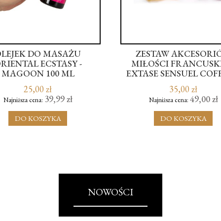
LEJEK DO MASAŻU
ZESTAW AKCESORI
RIENTAL ECSTASY -
MIŁOŚCI FRANCUSKIE
MAGOON 100 ML
EXTASE SENSUEL COF
ORALE PASSION
25,00 zł
35,00 zł
39,99 zł
49,00 zł
Najniższa cena:
Najniższa cena:
DO KOSZYKA
DO KOSZYKA
NOWOŚCI