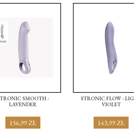
STRONIC SMOOTH -
STRONIC FLOW - LI
LAVENDER
VIOLET
156,99 ZŁ
143,99 ZŁ