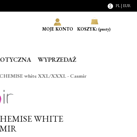
PL | EUR
MOJE KONTO
KOSZYK:
(pusty)
ROTYCZNA
WYPRZEDAŻ
A CHEMISE white XXL/XXXL - Casmir
CHEMISE WHITE
SMIR