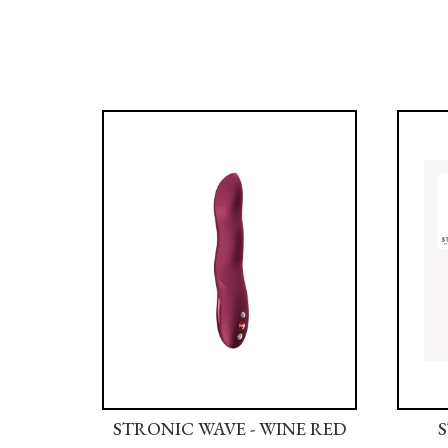
 SOFT
STRONIC WAVE - WINE RED