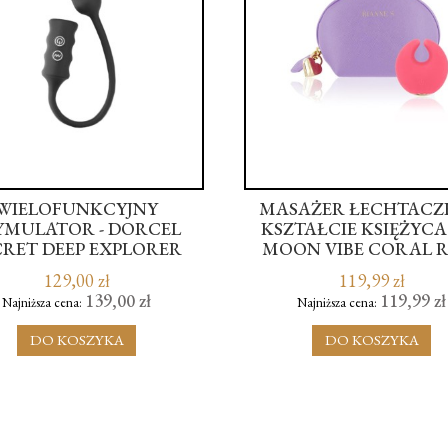
WIELOFUNKCYJNY
MASAŻER ŁECHTACZ
YMULATOR - DORCEL
KSZTAŁCIE KSIĘŻYCA 
CRET DEEP EXPLORER
MOON VIBE CORAL 
129,00 zł
119,99 zł
139,00 zł
119,99 zł
Najniższa cena:
Najniższa cena:
DO KOSZYKA
DO KOSZYKA