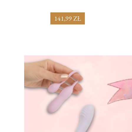
141,99 ZŁ