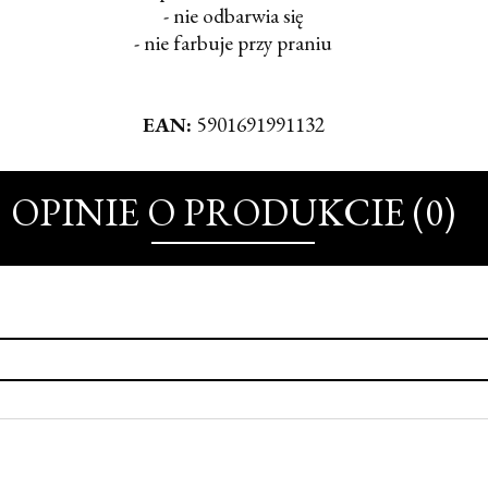
- nie odbarwia się
- nie farbuje przy praniu
EAN:
5901691991132
OPINIE O PRODUKCIE (0)