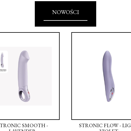
NOWOŚCI
STRONIC SMOOTH -
STRONIC FLOW - LI