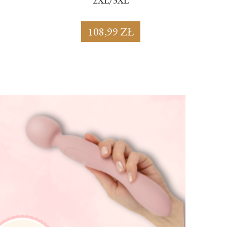
2XL/3XL
108,99 ZŁ