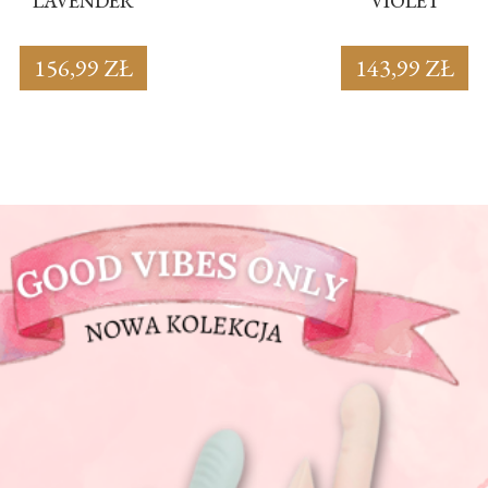
LAVENDER
VIOLET
156,99 ZŁ
143,99 ZŁ