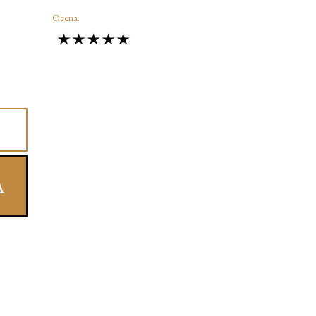
Ocena:
A