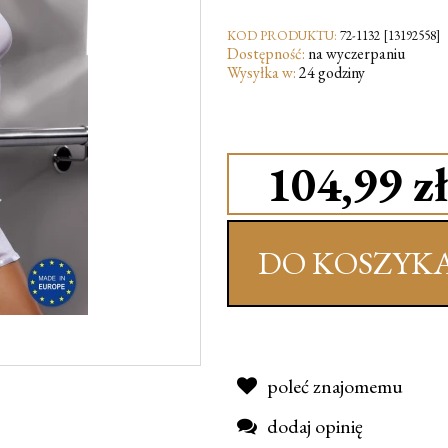
KOD PRODUKTU:
72-1132 [13192558]
Dostępność:
na wyczerpaniu
Wysyłka w:
24 godziny
104,99 zł
DO KOSZYK
poleć znajomemu
dodaj opinię