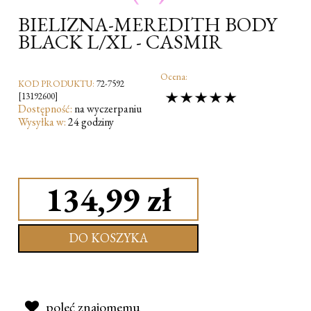
BIELIZNA-MEREDITH BODY
BLACK L/XL - CASMIR
Ocena:
KOD PRODUKTU:
72-7592
[13192600]
Dostępność:
na wyczerpaniu
Wysyłka w:
24 godziny
134,99 zł
DO KOSZYKA
poleć znajomemu