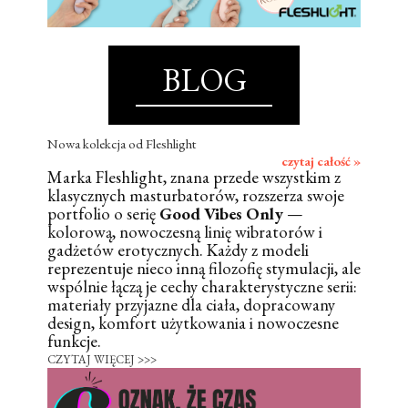
BLOG
Nowa kolekcja od Fleshlight
czytaj całość »
Marka Fleshlight, znana przede wszystkim z
klasycznych masturbatorów, rozszerza swoje
portfolio o serię
Good Vibes Only
—
kolorową, nowoczesną linię wibratorów i
gadżetów erotycznych. Każdy z modeli
reprezentuje nieco inną filozofię stymulacji, ale
wspólnie łączą je cechy charakterystyczne serii:
materiały przyjazne dla ciała, dopracowany
design, komfort użytkowania i nowoczesne
funkcje.
CZYTAJ WIĘCEJ >>>