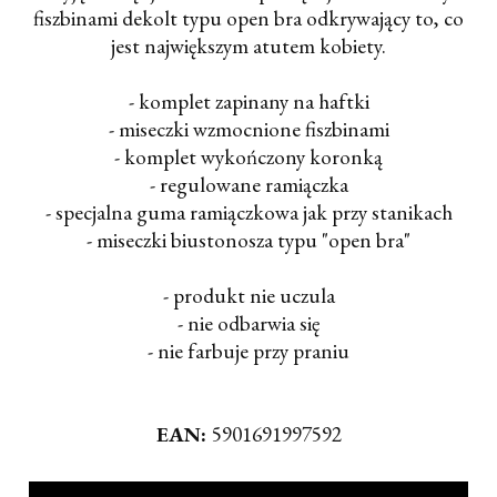
fiszbinami dekolt typu open bra odkrywający to, co
jest największym atutem kobiety.
- komplet zapinany na haftki
- miseczki wzmocnione fiszbinami
- komplet wykończony koronką
- regulowane ramiączka
- specjalna guma ramiączkowa jak przy stanikach
- miseczki biustonosza typu "open bra"
- produkt nie uczula
- nie odbarwia się
- nie farbuje przy praniu
EAN:
5901691997592