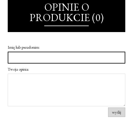
OPINIE O
PRODUKCIE (0)
Imię lub pseudonim:
Twoja opinia:
wyślij