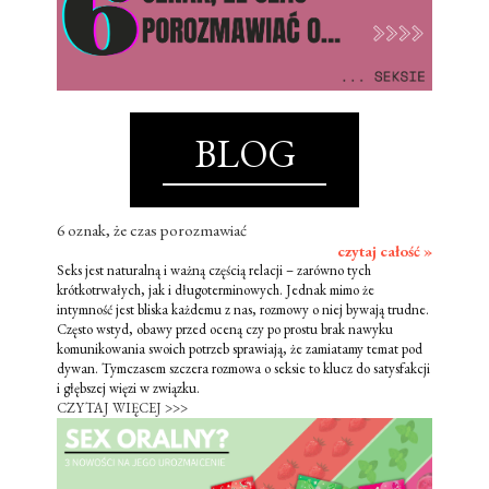
BLOG
6 oznak, że czas porozmawiać
czytaj całość »
Seks jest naturalną i ważną częścią relacji – zarówno tych
krótkotrwałych, jak i długoterminowych. Jednak mimo że
intymność jest bliska każdemu z nas, rozmowy o niej bywają trudne.
Często wstyd, obawy przed oceną czy po prostu brak nawyku
komunikowania swoich potrzeb sprawiają, że zamiatamy temat pod
dywan. Tymczasem szczera rozmowa o seksie to klucz do satysfakcji
i głębszej więzi w związku.
CZYTAJ WIĘCEJ >>>