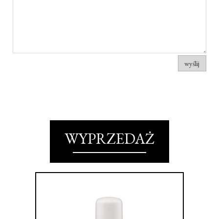
wyślij
WYPRZEDAŻ