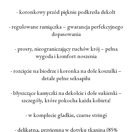
- koronkowy przód pięknie podkreśla dekolt
- regulowane ramiączka – gwarancja perfekcyjnego
dopasowania
- prosty, nieograniczający ruchów krój – pełna
wygoda i komfort noszenia
- rozcięcie na biodrze i koronka na dole koszulki –
detale pełne seksapilu
- błyszczące kamyczki na dekolcie i dole sukienki –
szczegóły, które pokocha każda kobieta!
- w komplecie gładkie, czarne stringi
- delikatna, przyjemna w dotyku tkanina (85%