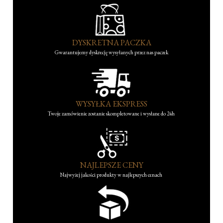
DYSKRETNA PACZKA
Gwarantujemy dyskrecję wysyłanych przez nas paczek
WYSYŁKA EKSPRESS
Twoje zamówienie zostanie skompletowane i wysłane do 24h
NAJLEPSZE CENY
Najwyżej jakości produkty w najlepszych cenach