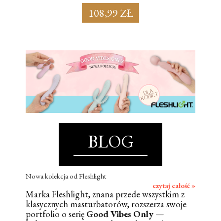
108,99 ZŁ
BLOG
Nowa kolekcja od Fleshlight
czytaj całość »
Marka Fleshlight, znana przede wszystkim z
klasycznych masturbatorów, rozszerza swoje
portfolio o serię
Good Vibes Only
—