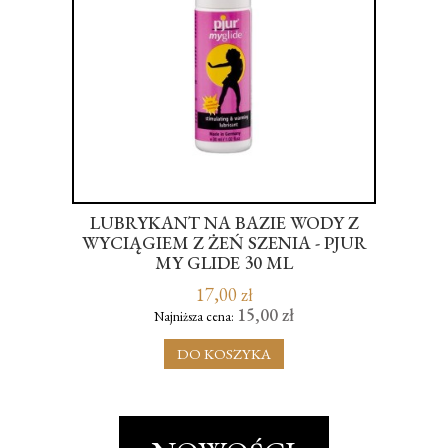
LUBRYKANT NA BAZIE WODY Z
C
WYCIĄGIEM Z ŻEŃ SZENIA - PJUR
MY GLIDE 30 ML
17,00 zł
15,00 zł
Najniższa cena:
DO KOSZYKA