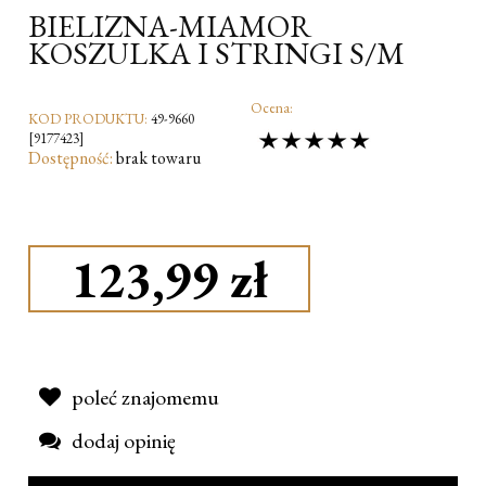
BIELIZNA-MIAMOR
KOSZULKA I STRINGI S/M
Ocena:
KOD PRODUKTU:
49-9660
[9177423]
Dostępność:
brak towaru
123,99 zł
poleć znajomemu
dodaj opinię