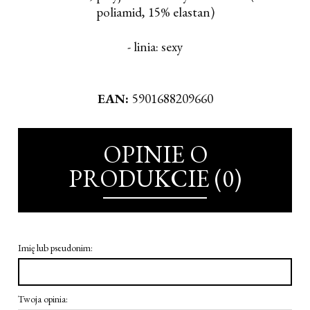
poliamid, 15% elastan)
- linia: sexy
EAN:
5901688209660
OPINIE O
PRODUKCIE (0)
Imię lub pseudonim:
Twoja opinia: