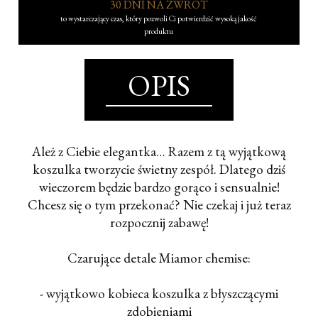
30 DNI NA ZWROT
to wystarczający czas, który pozwoli Ci potwierdzić wysoką jakość
produktu
OPIS
Ależ z Ciebie elegantka… Razem z tą wyjątkową
koszulka tworzycie świetny zespół. Dlatego dziś
wieczorem będzie bardzo gorąco i sensualnie!
Chcesz się o tym przekonać? Nie czekaj i już teraz
rozpocznij zabawę!
Czarujące detale Miamor chemise:
- wyjątkowo kobieca koszulka z błyszczącymi
zdobieniami