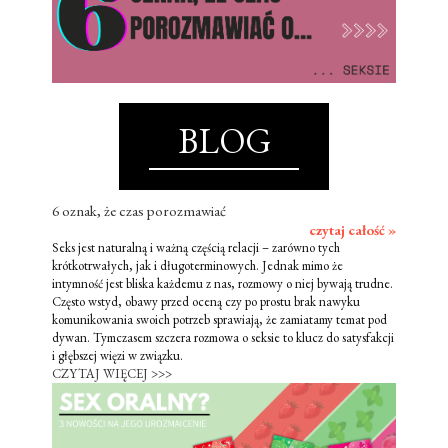
BLOG
6 oznak, że czas porozmawiać
czytaj całość »
Seks jest naturalną i ważną częścią relacji – zarówno tych
krótkotrwałych, jak i długoterminowych. Jednak mimo że
intymność jest bliska każdemu z nas, rozmowy o niej bywają trudne.
Często wstyd, obawy przed oceną czy po prostu brak nawyku
komunikowania swoich potrzeb sprawiają, że zamiatamy temat pod
dywan. Tymczasem szczera rozmowa o seksie to klucz do satysfakcji
i głębszej więzi w związku.
CZYTAJ WIĘCEJ >>>