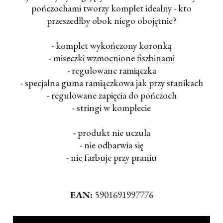
pończochami tworzy komplet idealny - kto
przeszedłby obok niego obojętnie?
- komplet wykończony koronką
- miseczki wzmocnione fiszbinami
- regulowane ramiączka
- specjalna guma ramiączkowa jak przy stanikach
- regulowane zapięcia do pończoch
- stringi w komplecie
- produkt nie uczula
- nie odbarwia się
- nie farbuje przy praniu
EAN:
5901691997776