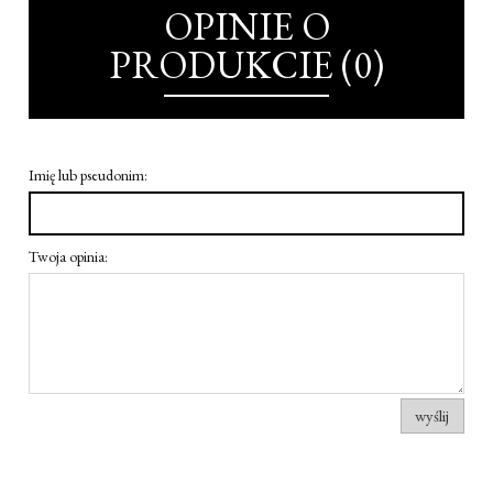
OPINIE O
PRODUKCIE (0)
Imię lub pseudonim:
Twoja opinia:
wyślij