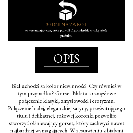
30 DNI NA ZWROT
to wystarczający czas, który pozwoli Ci potwierdzić wysoką jakość
produktu
OPIS
Biel uchodzi za kolor niewinności. Czy również w
tym przypadku? Gorset Nikita to zmysłowe
połączenie klasyki, zmysłowości i erotyzmu.
Połączenie białej, eleganckiej satyny, prześwitującego
tiulu i delikatnej, różowej koronki pozwoliło
stworzyć olśniewający gorset, który zachwyci nawet
najbardziej wymagających. W zestawieniu z białymi