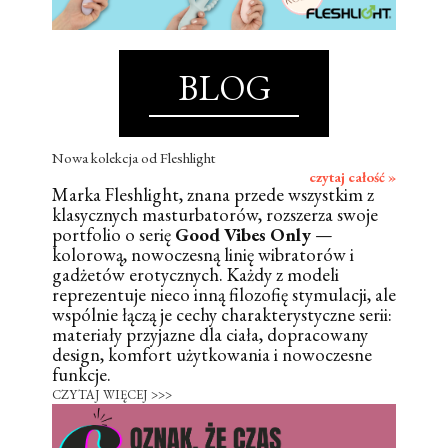
BLOG
Nowa kolekcja od Fleshlight
czytaj całość »
Marka Fleshlight, znana przede wszystkim z
klasycznych masturbatorów, rozszerza swoje
portfolio o serię
Good Vibes Only
—
kolorową, nowoczesną linię wibratorów i
gadżetów erotycznych. Każdy z modeli
reprezentuje nieco inną filozofię stymulacji, ale
wspólnie łączą je cechy charakterystyczne serii:
materiały przyjazne dla ciała, dopracowany
design, komfort użytkowania i nowoczesne
funkcje.
CZYTAJ WIĘCEJ >>>