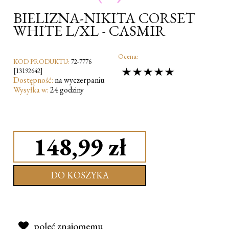
BIELIZNA-NIKITA CORSET
WHITE L/XL - CASMIR
Ocena:
KOD PRODUKTU:
72-7776
[13192642]
Dostępność:
na wyczerpaniu
Wysyłka w:
24 godziny
148,99 zł
DO KOSZYKA
poleć znajomemu