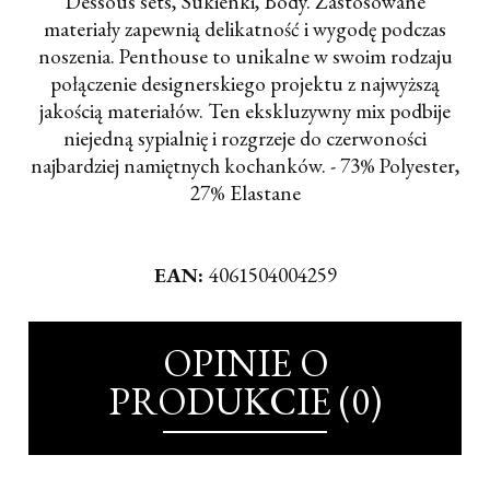
Dessous sets, Sukienki, Body. Zastosowane
materiały zapewnią delikatność i wygodę podczas
noszenia. Penthouse to unikalne w swoim rodzaju
połączenie designerskiego projektu z najwyższą
jakością materiałów. Ten ekskluzywny mix podbije
niejedną sypialnię i rozgrzeje do czerwoności
najbardziej namiętnych kochanków. - 73% Polyester,
27% Elastane
EAN:
4061504004259
OPINIE O
PRODUKCIE (0)