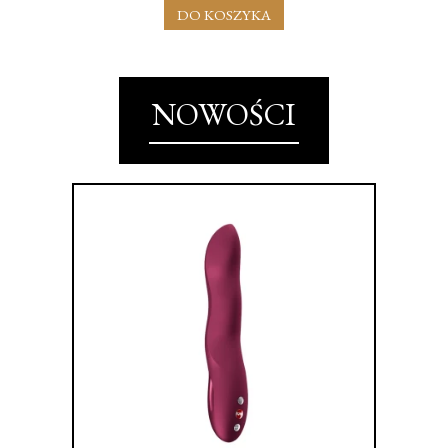
DO KOSZYKA
NOWOŚCI