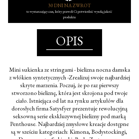
30 DNI NA ZWROT
to wystarczający czas, który pozwoli Ci potwierdzić wysoką jakość
produktu
OPIS
Mini sukienka ze stringami - bielizna nocna damska
z włókien syntetycznych -Zrealizuj swoje najbardziej
skryte marzenia. Poczuj, że po raz pierwszy
stworzono bieliznę, która jest skrojona pod twoje
ciało. Istniejąca od lat na rynku artykułów dla
dorosłych firma Satysfyer prezentuje rewolucyjną
seksowną serie ekskluzywnej bielizny pod marką
Penthouse. Najbardziej zmysłowe kreacje dostępne
są w sześciu kategoriach: Kimona, Bodystockingi,