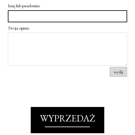
Imię lub pseudonim:
Twoja opinia:
wyślij
WYPRZEDAŻ