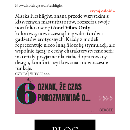
Nowa kolekcja od Fleshlight
czytaj całość »
Marka Fleshlight, znana przede wszystkim z
klasycznych masturbatorów, rozszerza swoje
portfolio o serię
Good Vibes Only
—
kolorową, nowoczesną linię wibratorów i
gadżetów erotycznych. Każdy z modeli
reprezentuje nieco inną filozofię stymulacji, ale
wspólnie łączą je cechy charakterystyczne serii:
materiały przyjazne dla ciała, dopracowany
design, komfort użytkowania i nowoczesne
funkcje.
CZYTAJ WIĘCEJ >>>