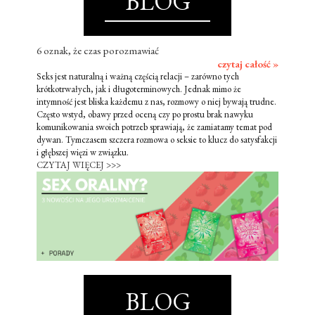
BLOG
6 oznak, że czas porozmawiać
czytaj całość »
Seks jest naturalną i ważną częścią relacji – zarówno tych
krótkotrwałych, jak i długoterminowych. Jednak mimo że
intymność jest bliska każdemu z nas, rozmowy o niej bywają trudne.
Często wstyd, obawy przed oceną czy po prostu brak nawyku
komunikowania swoich potrzeb sprawiają, że zamiatamy temat pod
dywan. Tymczasem szczera rozmowa o seksie to klucz do satysfakcji
i głębszej więzi w związku.
CZYTAJ WIĘCEJ >>>
BLOG