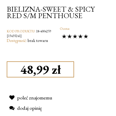
BIELIZNA-SWEET & SPICY
RED S/M PENTHOUSE
Ocena:
KOD PRODUKTU:
18-4004259
[15435241]
Dostępność:
brak towaru
48,99 zł
poleć znajomemu
dodaj opinię