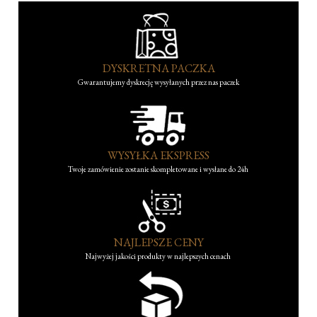
DYSKRETNA PACZKA
Gwarantujemy dyskrecję wysyłanych przez nas paczek
WYSYŁKA EKSPRESS
Twoje zamówienie zostanie skompletowane i wysłane do 24h
NAJLEPSZE CENY
Najwyżej jakości produkty w najlepszych cenach