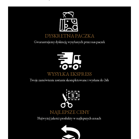
DYSKRETNA PACZKA
Gwarantujemy dyskrecję wysyłanych przez nas paczek
WYSYŁKA EKSPRESS
Twoje zamówienie zostanie skompletowane i wysłane do 24h
NAJLEPSZE CENY
Najwyżej jakości produkty w najlepszych cenach