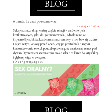
BLOG
6 oznak, że czas porozmawiać
czytaj całość »
Seks jest naturalną i ważną częścią relacji – zarówno tych
krótkotrwałych, jak i długoterminowych. Jednak mimo że
intymność jest bliska każdemu z nas, rozmowy o niej bywają trudne.
Często wstyd, obawy przed oceną czy po prostu brak nawyku
komunikowania swoich potrzeb sprawiają, że zamiatamy temat pod
dywan. Tymczasem szczera rozmowa o seksie to klucz do satysfakcji
i głębszej więzi w związku.
CZYTAJ WIĘCEJ >>>
BLOG