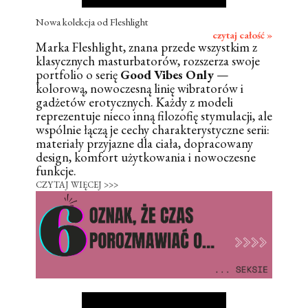
Nowa kolekcja od Fleshlight
czytaj całość »
Marka Fleshlight, znana przede wszystkim z
klasycznych masturbatorów, rozszerza swoje
portfolio o serię
Good Vibes Only
—
kolorową, nowoczesną linię wibratorów i
gadżetów erotycznych. Każdy z modeli
reprezentuje nieco inną filozofię stymulacji, ale
wspólnie łączą je cechy charakterystyczne serii:
materiały przyjazne dla ciała, dopracowany
design, komfort użytkowania i nowoczesne
funkcje.
CZYTAJ WIĘCEJ >>>