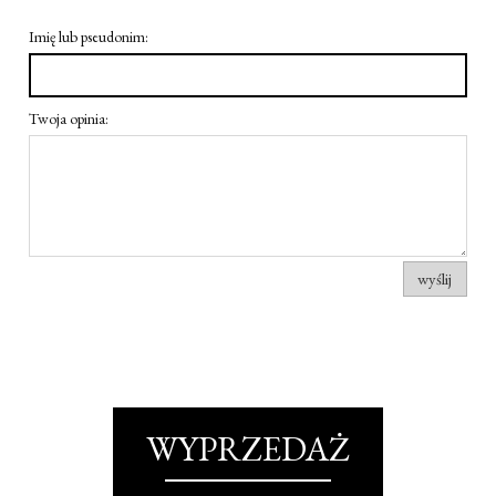
Imię lub pseudonim:
Twoja opinia:
wyślij
WYPRZEDAŻ