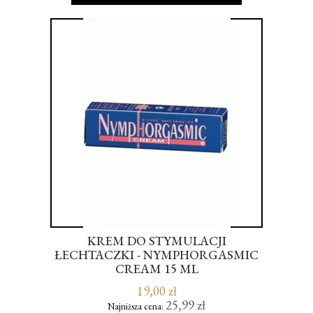
KREM DO STYMULACJI
S
RA
ŁECHTACZKI - NYMPHORGASMIC
CREAM 15 ML
19,00 zł
25,99 zł
Najniższa cena: