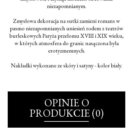
niezapomnianym.
Zmysłowa dekoracja na sutki zamieni romans w
pasmo niezapomnianych uniesień rodem z teatrów
burleskowych Paryża przełomu XVIII i XIX wieku,
w których atmosfera do granic nasączona była
erotyzmemnych.
Nakładki wykonane ze skóry i satyny - kolor biały.
OPINIE O
PRODUKCIE (0)