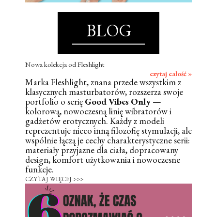
BLOG
Nowa kolekcja od Fleshlight
czytaj całość »
Marka Fleshlight, znana przede wszystkim z
klasycznych masturbatorów, rozszerza swoje
portfolio o serię
Good Vibes Only
—
kolorową, nowoczesną linię wibratorów i
gadżetów erotycznych. Każdy z modeli
reprezentuje nieco inną filozofię stymulacji, ale
wspólnie łączą je cechy charakterystyczne serii:
materiały przyjazne dla ciała, dopracowany
design, komfort użytkowania i nowoczesne
funkcje.
CZYTAJ WIĘCEJ >>>