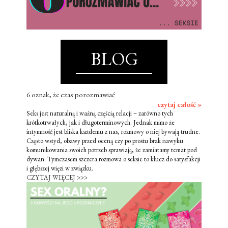
BLOG
6 oznak, że czas porozmawiać
czytaj całość »
Seks jest naturalną i ważną częścią relacji – zarówno tych
krótkotrwałych, jak i długoterminowych. Jednak mimo że
intymność jest bliska każdemu z nas, rozmowy o niej bywają trudne.
Często wstyd, obawy przed oceną czy po prostu brak nawyku
komunikowania swoich potrzeb sprawiają, że zamiatamy temat pod
dywan. Tymczasem szczera rozmowa o seksie to klucz do satysfakcji
i głębszej więzi w związku.
CZYTAJ WIĘCEJ >>>