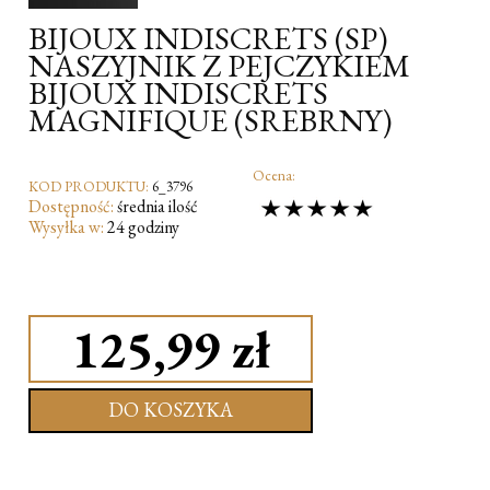
BIJOUX INDISCRETS (SP)
NASZYJNIK Z PEJCZYKIEM
BIJOUX INDISCRETS
MAGNIFIQUE (SREBRNY)
Ocena:
KOD PRODUKTU:
6_3796
Dostępność:
średnia ilość
Wysyłka w:
24 godziny
125,99 zł
DO KOSZYKA