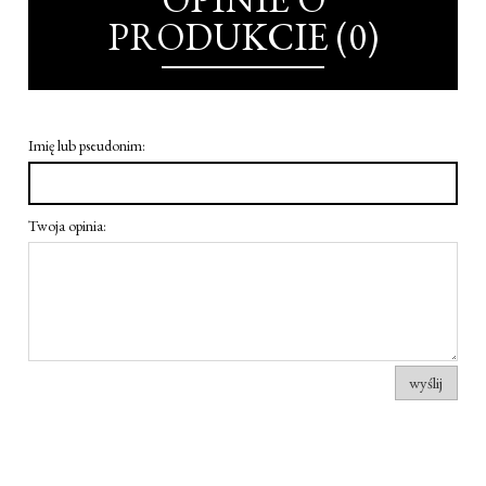
PRODUKCIE (0)
Imię lub pseudonim:
Twoja opinia:
wyślij