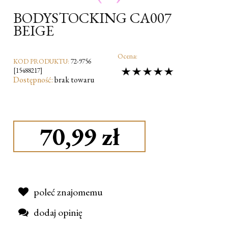
BODYSTOCKING CA007
BEIGE
Ocena:
KOD PRODUKTU:
72-9756
[15488217]
Dostępność:
brak towaru
70,99 zł
poleć znajomemu
dodaj opinię