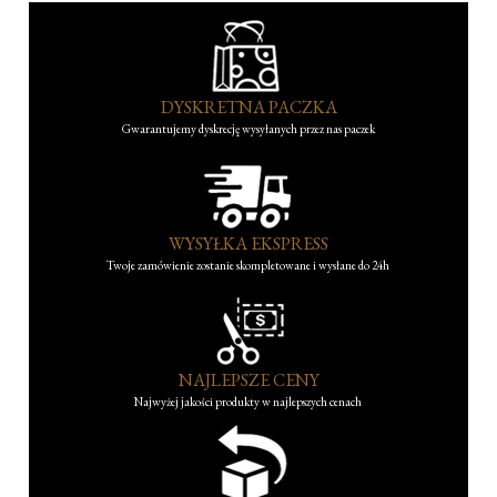
DYSKRETNA PACZKA
Gwarantujemy dyskrecję wysyłanych przez nas paczek
WYSYŁKA EKSPRESS
Twoje zamówienie zostanie skompletowane i wysłane do 24h
NAJLEPSZE CENY
Najwyżej jakości produkty w najlepszych cenach