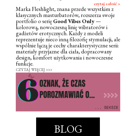
czytaj całość »
Marka Fleshlight, znana przede wszystkim z
klasycznych masturbatorów, rozszerza swoje
portfolio o serię
Good Vibes Only
—
kolorową, nowoczesną linię wibratorów i
gadżetów erotycznych. Każdy z modeli
reprezentuje nieco inną filozofię stymulacji, ale
wspólnie łączą je cechy charakterystyczne serii:
materiały przyjazne dla ciała, dopracowany
design, komfort użytkowania i nowoczesne
funkcje.
CZYTAJ WIĘCEJ >>>
BLOG