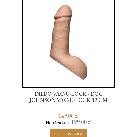
DILDO VAC-U-LOCK - DOC
B
JOHNSON VAC-U-LOCK 12 CM
NTY
149,00 zł
199,00 zł
Najniższa cena:
DO KOSZYKA