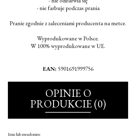
- nie odbarwia się
- nie farbuje podczas prania
Pranie zgodnie z zaleceniami producenta na metce.
Wyprodukowane w Polsce.
W 100% wyprodukowane w UE.
EAN:
5901691999756
OPINIE O
PRODUKCIE (0)
Imię lub pseudonim: