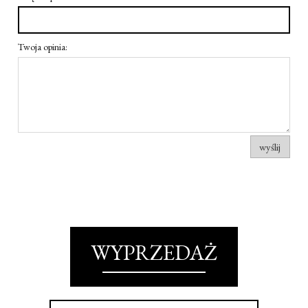
Twoja opinia:
wyślij
WYPRZEDAŻ