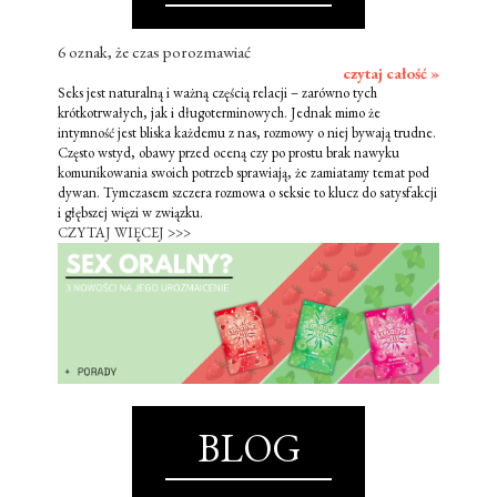
6 oznak, że czas porozmawiać
czytaj całość »
Seks jest naturalną i ważną częścią relacji – zarówno tych
krótkotrwałych, jak i długoterminowych. Jednak mimo że
intymność jest bliska każdemu z nas, rozmowy o niej bywają trudne.
Często wstyd, obawy przed oceną czy po prostu brak nawyku
komunikowania swoich potrzeb sprawiają, że zamiatamy temat pod
dywan. Tymczasem szczera rozmowa o seksie to klucz do satysfakcji
i głębszej więzi w związku.
CZYTAJ WIĘCEJ >>>
BLOG