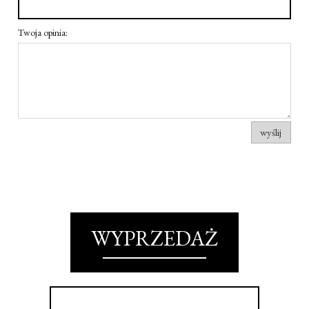
Twoja opinia:
wyślij
WYPRZEDAŻ