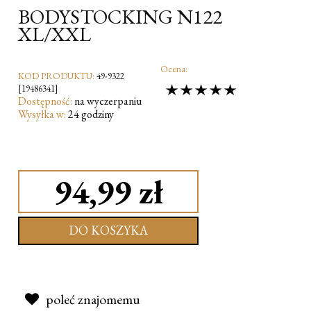
BODYSTOCKING N122
XL/XXL
Ocena:
KOD PRODUKTU:
49-9322
[19486341]
Dostępność:
na wyczerpaniu
Wysyłka w:
24 godziny
94,99 zł
DO KOSZYKA
poleć znajomemu