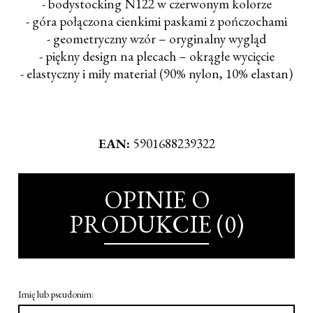
- bodystocking N122 w czerwonym kolorze
- góra połączona cienkimi paskami z pończochami
- geometryczny wzór – oryginalny wygląd
- piękny design na plecach – okrągłe wycięcie
- elastyczny i miły materiał (90% nylon, 10% elastan)
EAN:
5901688239322
OPINIE O
PRODUKCIE (0)
Imię lub pseudonim: