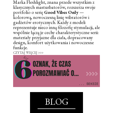
Marka Fleshlight, znana przede wszystkim z
klasycznych masturbatorów, rozszerza swoje
portfolio o serię
Good Vibes Only
—
kolorową, nowoczesną linię wibratorów i
gadżetów erotycznych. Każdy z modeli
reprezentuje nieco inną filozofię stymulacji, ale
wspólnie łączą je cechy charakterystyczne serii:
materiały przyjazne dla ciała, dopracowany
design, komfort użytkowania i nowoczesne
funkcje.
CZYTAJ WIĘCEJ >>>
BLOG