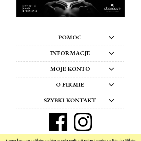
POMOC
INFORMACJE
MOJE KONTO
O FIRMIE
SZYBKI KONTAKT
ZNAJDŹ NAS W SOCIAL MEDIA!
Strona korzysta z plików cookies w celu realizacji usług i zgodnie z
Polityką Plików