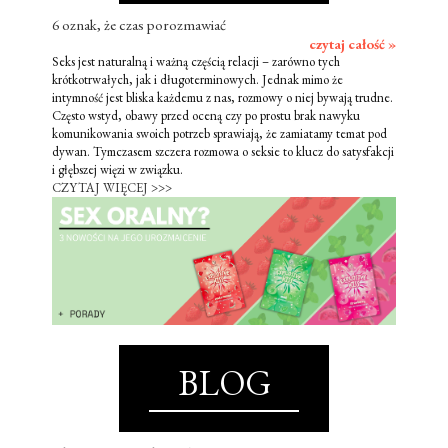
6 oznak, że czas porozmawiać
czytaj całość »
Seks jest naturalną i ważną częścią relacji – zarówno tych
krótkotrwałych, jak i długoterminowych. Jednak mimo że
intymność jest bliska każdemu z nas, rozmowy o niej bywają trudne.
Często wstyd, obawy przed oceną czy po prostu brak nawyku
komunikowania swoich potrzeb sprawiają, że zamiatamy temat pod
dywan. Tymczasem szczera rozmowa o seksie to klucz do satysfakcji
i głębszej więzi w związku.
CZYTAJ WIĘCEJ >>>
BLOG