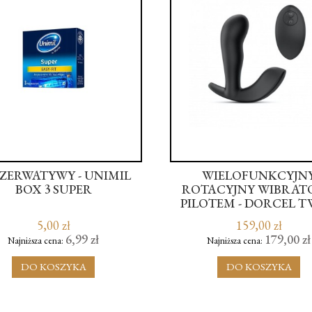
ZERWATYWY - UNIMIL
WIELOFUNKCYJN
BOX 3 SUPER
ROTACYJNY WIBRAT
PILOTEM - DORCEL T
DELIGHT
5,00 zł
159,00 zł
6,99 zł
179,00 zł
Najniższa cena:
Najniższa cena:
DO KOSZYKA
DO KOSZYKA