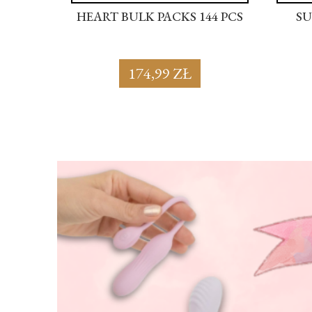
44 PCS
HEART BULK PACKS 144 PCS
SU
174,99 ZŁ