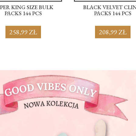
PER KING SIZE BULK
BLACK VELVET CLI
PACKS 144 PCS
PACKS 144 PCS
258,99 ZŁ
208,99 ZŁ