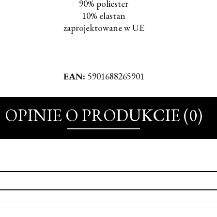
90% poliester
10% elastan
zaprojektowane w UE
EAN:
5901688265901
OPINIE O PRODUKCIE (0)