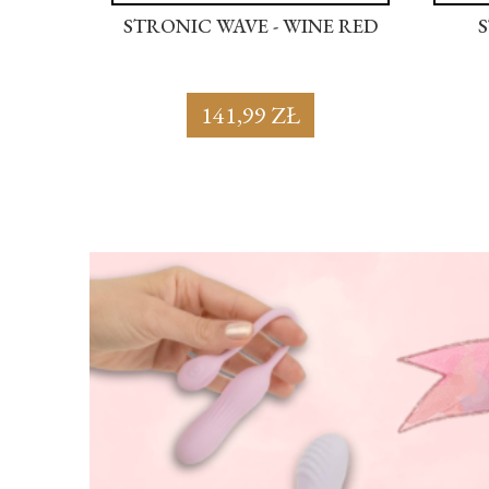
 SOFT
STRONIC WAVE - WINE RED
141,99 ZŁ