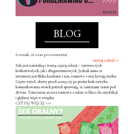
BLOG
6 oznak, że czas porozmawiać
czytaj całość »
Seks jest naturalną i ważną częścią relacji – zarówno tych
krótkotrwałych, jak i długoterminowych. Jednak mimo że
intymność jest bliska każdemu z nas, rozmowy o niej bywają trudne.
Często wstyd, obawy przed oceną czy po prostu brak nawyku
komunikowania swoich potrzeb sprawiają, że zamiatamy temat pod
dywan. Tymczasem szczera rozmowa o seksie to klucz do satysfakcji
i głębszej więzi w związku.
CZYTAJ WIĘCEJ >>>