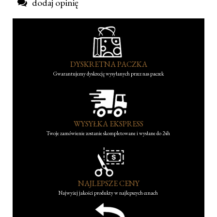
dodaj opinię
DYSKRETNA PACZKA
Gwarantujemy dyskrecję wysyłanych przez nas paczek
WYSYŁKA EKSPRESS
Twoje zamówienie zostanie skompletowane i wysłane do 24h
NAJLEPSZE CENY
Najwyżej jakości produkty w najlepszych cenach