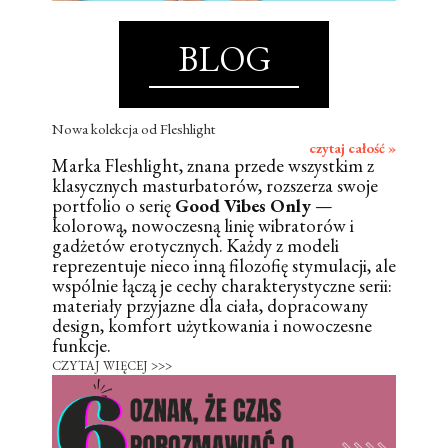
BLOG
Nowa kolekcja od Fleshlight
czytaj całość »
Marka Fleshlight, znana przede wszystkim z
klasycznych masturbatorów, rozszerza swoje
portfolio o serię
Good Vibes Only
—
kolorową, nowoczesną linię wibratorów i
gadżetów erotycznych. Każdy z modeli
reprezentuje nieco inną filozofię stymulacji, ale
wspólnie łączą je cechy charakterystyczne serii:
materiały przyjazne dla ciała, dopracowany
design, komfort użytkowania i nowoczesne
funkcje.
CZYTAJ WIĘCEJ >>>