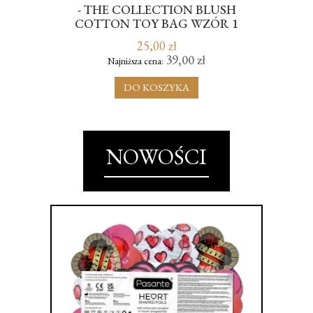
- THE COLLECTION BLUSH
K
COTTON TOY BAG WZÓR 1
25,00 zł
39,00 zł
Najniższa cena:
DO KOSZYKA
NOWOŚCI