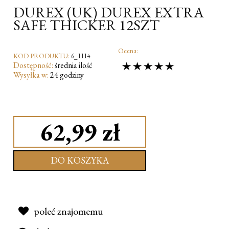
DUREX (UK) DUREX EXTRA
SAFE THICKER 12SZT
Ocena:
KOD PRODUKTU:
6_1114
Dostępność:
średnia ilość
Wysyłka w:
24 godziny
62,99 zł
DO KOSZYKA
poleć znajomemu