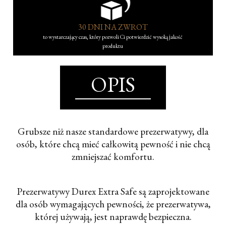
30 DNI NA ZWROT
to wystarczający czas, który pozwoli Ci potwierdzić wysoką jakość
produktu
OPIS
Grubsze niż nasze standardowe prezerwatywy, dla
osób, które chcą mieć całkowitą pewność i nie chcą
zmniejszać komfortu.
Prezerwatywy Durex Extra Safe są zaprojektowane
dla osób wymagających pewności, że prezerwatywa,
której używają, jest naprawdę bezpieczna.