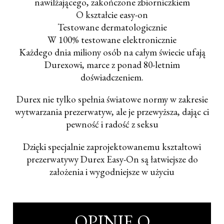
nawilżającego, zakończone zbiorniczkiem
O kształcie easy-on
Testowane dermatologicznie
W 100% testowane elektronicznie
Każdego dnia miliony osób na całym świecie ufają
Durexowi, marce z ponad 80-letnim
doświadczeniem.
Durex nie tylko spełnia światowe normy w zakresie
wytwarzania prezerwatyw, ale je przewyższa, dając ci
pewność i radość z seksu
Dzięki specjalnie zaprojektowanemu kształtowi
prezerwatywy Durex Easy-On są łatwiejsze do
założenia i wygodniejsze w użyciu
OPINIE O