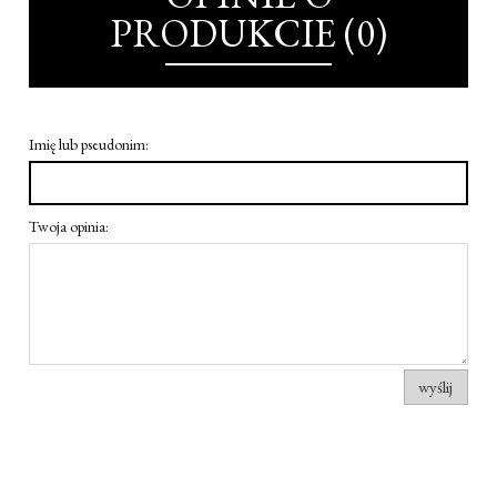
PRODUKCIE (0)
Imię lub pseudonim:
Twoja opinia:
wyślij