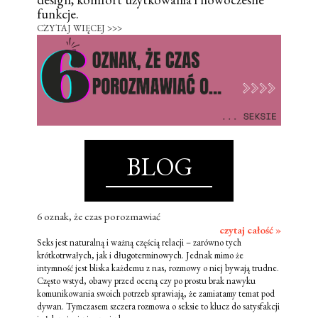
funkcje.
CZYTAJ WIĘCEJ >>>
BLOG
6 oznak, że czas porozmawiać
czytaj całość »
Seks jest naturalną i ważną częścią relacji – zarówno tych
krótkotrwałych, jak i długoterminowych. Jednak mimo że
intymność jest bliska każdemu z nas, rozmowy o niej bywają trudne.
Często wstyd, obawy przed oceną czy po prostu brak nawyku
komunikowania swoich potrzeb sprawiają, że zamiatamy temat pod
dywan. Tymczasem szczera rozmowa o seksie to klucz do satysfakcji