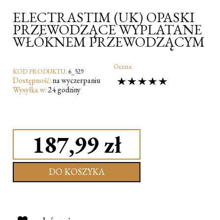
ELECTRASTIM (UK) OPASKI
PRZEWODZĄCE WYPLATANE
WŁÓKNEM PRZEWODZĄCYM
Ocena:
KOD PRODUKTU:
6_529
Dostępność:
na wyczerpaniu
Wysyłka w:
24 godziny
187,99 zł
DO KOSZYKA