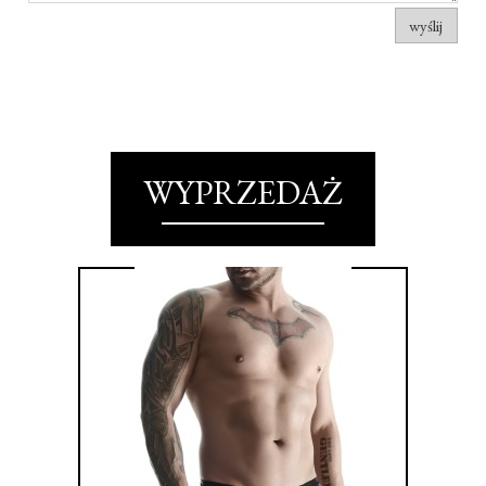
wyślij
WYPRZEDAŻ