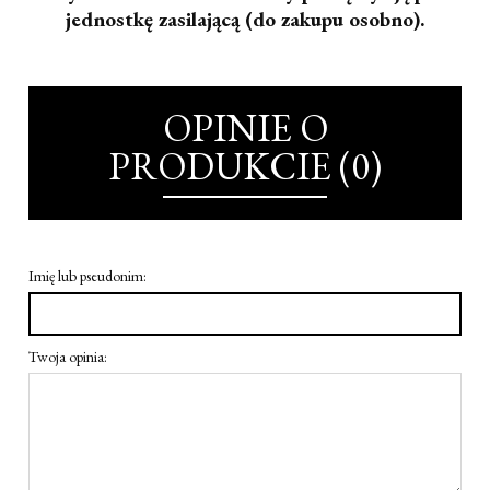
jednostkę zasilającą (do zakupu osobno).
OPINIE O
PRODUKCIE (0)
Imię lub pseudonim:
Twoja opinia: