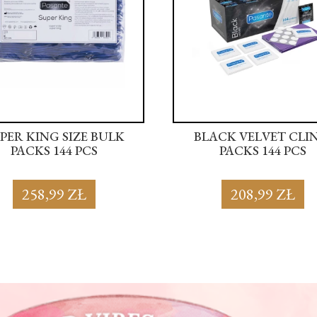
PER KING SIZE BULK
BLACK VELVET CLI
PACKS 144 PCS
PACKS 144 PCS
258,99 ZŁ
208,99 ZŁ