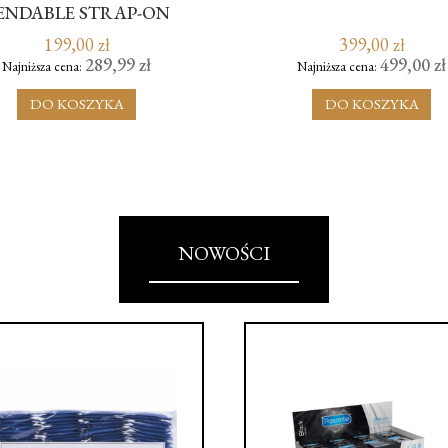
ENDABLE STRAP-ON
PURPLE M
199,00 zł
399,00 zł
289,99 zł
499,00 zł
Najniższa cena:
Najniższa cena:
DO KOSZYKA
DO KOSZYKA
NOWOŚCI