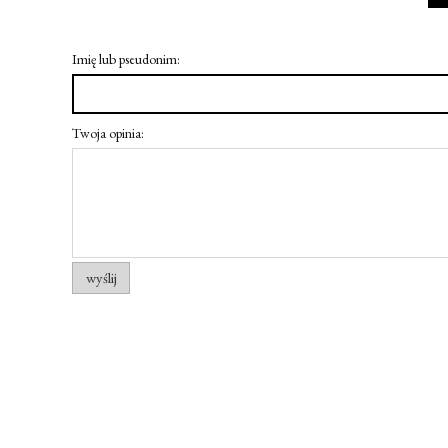
Imię lub pseudonim:
Twoja opinia:
wyślij