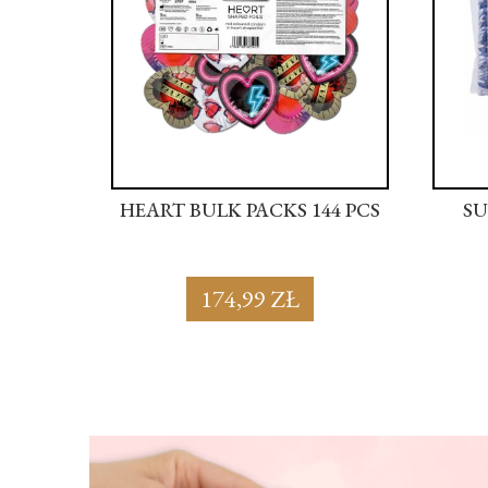
44 PCS
HEART BULK PACKS 144 PCS
SU
174,99 ZŁ