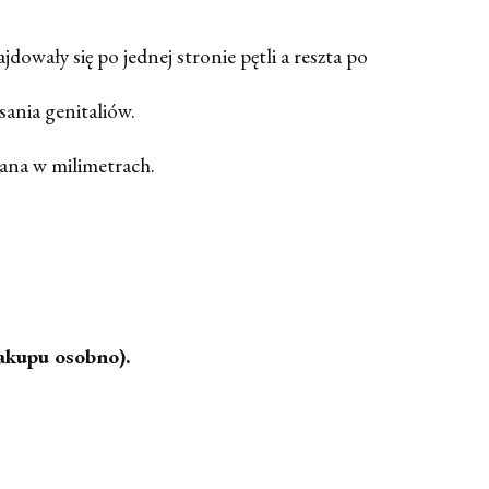
jdowały się po jednej stronie pętli a reszta po
sania genitaliów.
dana w milimetrach.
zakupu osobno).