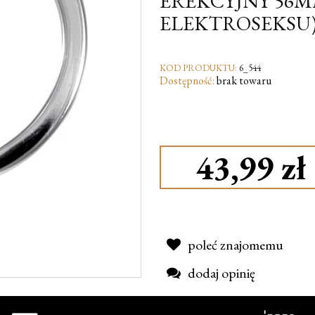
EREKCYJNY 56
ELEKTROSEKSU
KOD PRODUKTU:
6_544
Dostępność:
brak towaru
43,99 zł
poleć znajomemu
dodaj opinię