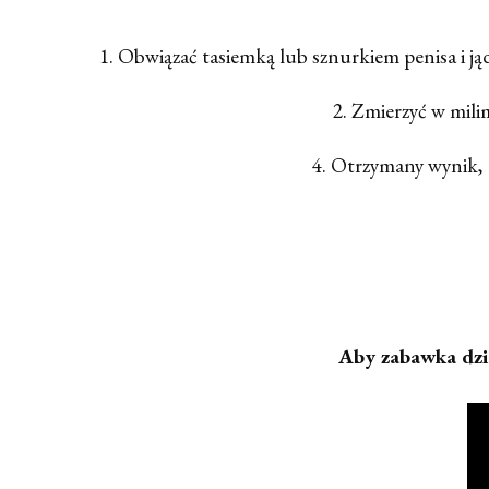
1. Obwiązać tasiemką lub sznurkiem penisa i jądr
2. Zmierzyć w mili
4. Otrzymany wynik, 
Aby zabawka dzia