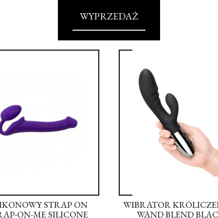
WYPRZEDAŻ
LIKONOWY STRAP ON
WIBRATOR KRÓLICZEK
RAP-ON-ME SILICONE
WAND BLEND BLA