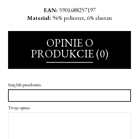
EAN:
5901688257197
Materiał:
94% poliester, 6% elastan
OPINIE O
PRODUKCIE (0)
Imię lub pseudonim:
Twoja opinia: