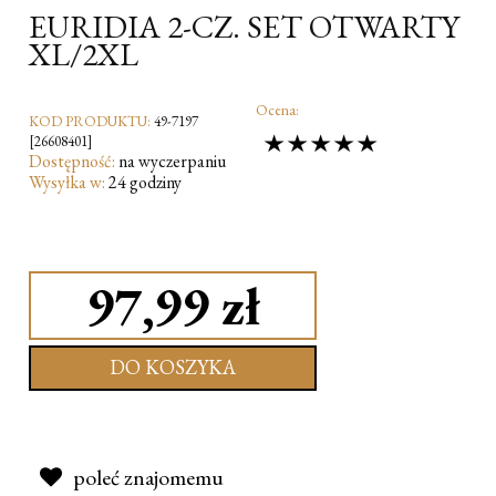
EURIDIA 2-CZ. SET OTWARTY
XL/2XL
Ocena:
KOD PRODUKTU:
49-7197
[26608401]
Dostępność:
na wyczerpaniu
Wysyłka w:
24 godziny
97,99 zł
DO KOSZYKA
poleć znajomemu