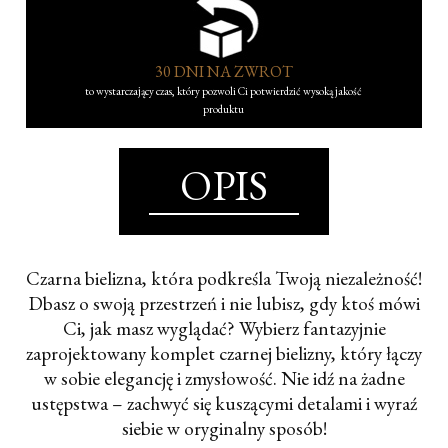
30 DNI NA ZWROT
to wystarczający czas, który pozwoli Ci potwierdzić wysoką jakość
produktu
OPIS
Czarna bielizna, która podkreśla Twoją niezależność!
Dbasz o swoją przestrzeń i nie lubisz, gdy ktoś mówi
Ci, jak masz wyglądać? Wybierz fantazyjnie
zaprojektowany komplet czarnej bielizny, który łączy
w sobie elegancję i zmysłowość. Nie idź na żadne
ustępstwa – zachwyć się kuszącymi detalami i wyraź
siebie w oryginalny sposób!