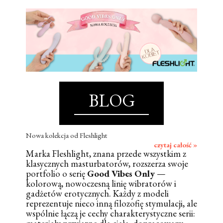
BLOG
Nowa kolekcja od Fleshlight
czytaj całość »
Marka Fleshlight, znana przede wszystkim z
klasycznych masturbatorów, rozszerza swoje
portfolio o serię
Good Vibes Only
—
kolorową, nowoczesną linię wibratorów i
gadżetów erotycznych. Każdy z modeli
reprezentuje nieco inną filozofię stymulacji, ale
wspólnie łączą je cechy charakterystyczne serii: