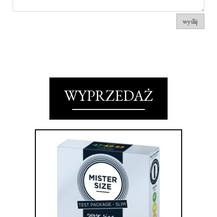
wyślij
WYPRZEDAŻ