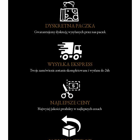
DYSKRETNA PACZKA
Gwarantujemy dyskrecję wysyłanych przez nas paczek
WYSYŁKA EKSPRESS
Twoje zamówienie zostanie skompletowane i wysłane do 24h
NAJLEPSZE CENY
Najwyżej jakości produkty w najlepszych cenach