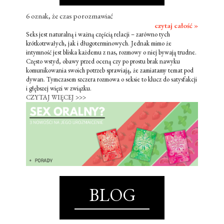
6 oznak, że czas porozmawiać
czytaj całość »
Seks jest naturalną i ważną częścią relacji – zarówno tych
krótkotrwałych, jak i długoterminowych. Jednak mimo że
intymność jest bliska każdemu z nas, rozmowy o niej bywają trudne.
Często wstyd, obawy przed oceną czy po prostu brak nawyku
komunikowania swoich potrzeb sprawiają, że zamiatamy temat pod
dywan. Tymczasem szczera rozmowa o seksie to klucz do satysfakcji
i głębszej więzi w związku.
CZYTAJ WIĘCEJ >>>
BLOG