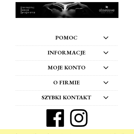
POMOC
INFORMACJE
MOJE KONTO
O FIRMIE
SZYBKI KONTAKT
ZNAJDŹ NAS W SOCIAL MEDIA!