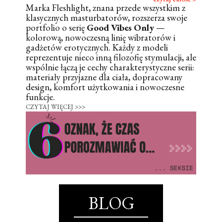
Marka Fleshlight, znana przede wszystkim z
klasycznych masturbatorów, rozszerza swoje
portfolio o serię
Good Vibes Only
—
kolorową, nowoczesną linię wibratorów i
gadżetów erotycznych. Każdy z modeli
reprezentuje nieco inną filozofię stymulacji, ale
wspólnie łączą je cechy charakterystyczne serii:
materiały przyjazne dla ciała, dopracowany
design, komfort użytkowania i nowoczesne
funkcje.
CZYTAJ WIĘCEJ >>>
BLOG