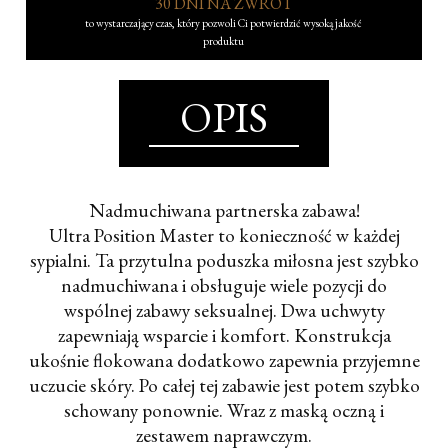
30 DNI NA ZWROT
to wystarczający czas, który pozwoli Ci potwierdzić wysoką jakość
produktu
OPIS
Nadmuchiwana partnerska zabawa!
Ultra Position Master to konieczność w każdej
sypialni. Ta przytulna poduszka miłosna jest szybko
nadmuchiwana i obsługuje wiele pozycji do
wspólnej zabawy seksualnej. Dwa uchwyty
zapewniają wsparcie i komfort. Konstrukcja
ukośnie flokowana dodatkowo zapewnia przyjemne
uczucie skóry. Po całej tej zabawie jest potem szybko
schowany ponownie. Wraz z maską oczną i
zestawem naprawczym.