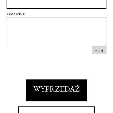
Twoja opinia:
wyślij
WYPRZEDAŻ