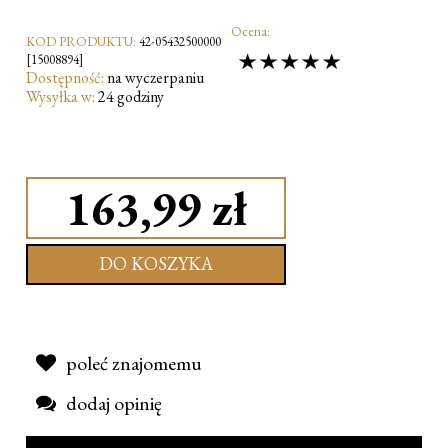
Ocena:
KOD PRODUKTU:
42-05432500000
[15008894]
Dostępność:
na wyczerpaniu
Wysyłka w:
24 godziny
163,99 zł
DO KOSZYKA
poleć znajomemu
dodaj opinię