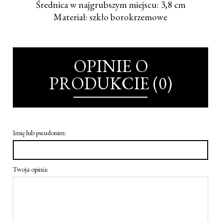
Średnica w najgrubszym miejscu: 3,8 cm
Materiał: szkło borokrzemowe
OPINIE O
PRODUKCIE (0)
Imię lub pseudonim:
Twoja opinia: