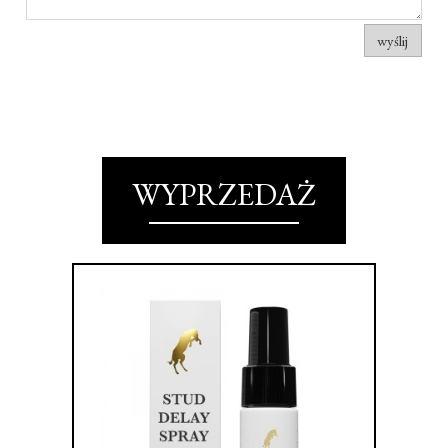
wyślij
WYPRZEDAŻ