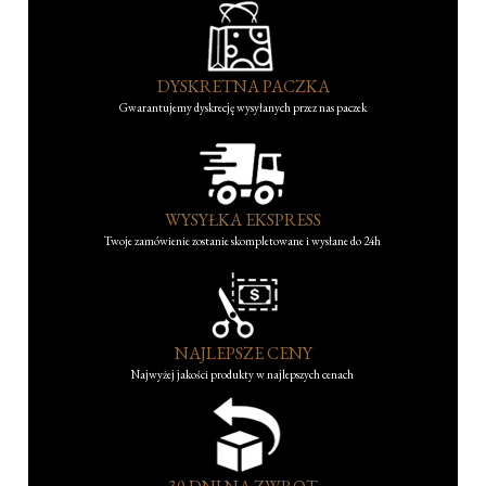
DYSKRETNA PACZKA
Gwarantujemy dyskrecję wysyłanych przez nas paczek
WYSYŁKA EKSPRESS
Twoje zamówienie zostanie skompletowane i wysłane do 24h
NAJLEPSZE CENY
Najwyżej jakości produkty w najlepszych cenach