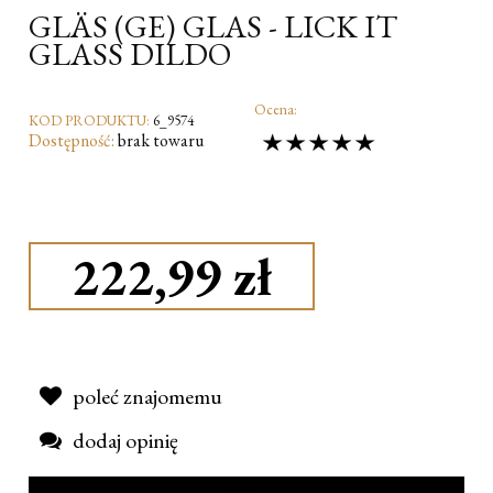
GLÄS (GE) GLAS - LICK IT
GLASS DILDO
Ocena:
KOD PRODUKTU:
6_9574
Dostępność:
brak towaru
222,99 zł
poleć znajomemu
dodaj opinię