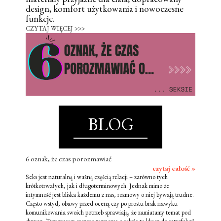
design, komfort użytkowania i nowoczesne
funkcje.
CZYTAJ WIĘCEJ >>>
BLOG
6 oznak, że czas porozmawiać
czytaj całość »
Seks jest naturalną i ważną częścią relacji – zarówno tych
krótkotrwałych, jak i długoterminowych. Jednak mimo że
intymność jest bliska każdemu z nas, rozmowy o niej bywają trudne.
Często wstyd, obawy przed oceną czy po prostu brak nawyku
komunikowania swoich potrzeb sprawiają, że zamiatamy temat pod