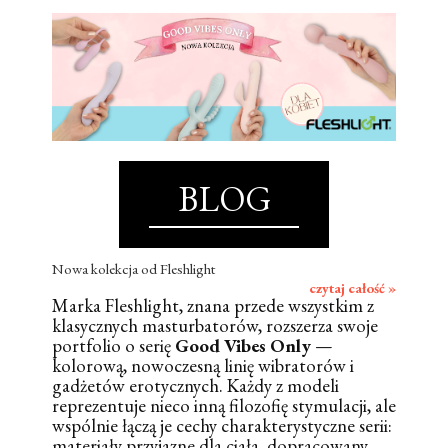
BLOG
Nowa kolekcja od Fleshlight
czytaj całość »
Marka Fleshlight, znana przede wszystkim z
klasycznych masturbatorów, rozszerza swoje
portfolio o serię
Good Vibes Only
—
kolorową, nowoczesną linię wibratorów i
gadżetów erotycznych. Każdy z modeli
reprezentuje nieco inną filozofię stymulacji, ale
wspólnie łączą je cechy charakterystyczne serii:
materiały przyjazne dla ciała, dopracowany