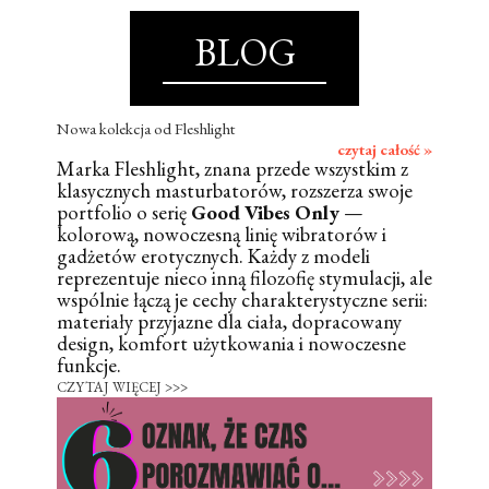
BLOG
Nowa kolekcja od Fleshlight
czytaj całość »
Marka Fleshlight, znana przede wszystkim z
klasycznych masturbatorów, rozszerza swoje
portfolio o serię
Good Vibes Only
—
kolorową, nowoczesną linię wibratorów i
gadżetów erotycznych. Każdy z modeli
reprezentuje nieco inną filozofię stymulacji, ale
wspólnie łączą je cechy charakterystyczne serii:
materiały przyjazne dla ciała, dopracowany
design, komfort użytkowania i nowoczesne
funkcje.
CZYTAJ WIĘCEJ >>>