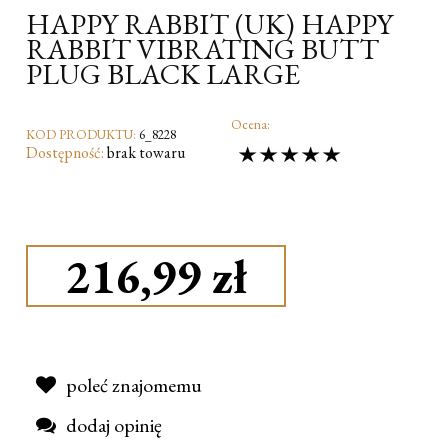
HAPPY RABBIT (UK) HAPPY
RABBIT VIBRATING BUTT
PLUG BLACK LARGE
Ocena:
KOD PRODUKTU:
6_8228
Dostępność:
brak towaru
216,99 zł
poleć znajomemu
dodaj opinię