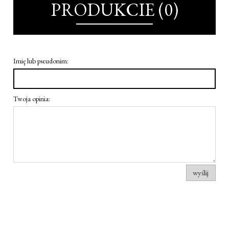
PRODUKCIE (0)
Imię lub pseudonim:
Twoja opinia:
wyślij