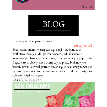
BLOG
6 oznak, że czas porozmawiać
czytaj całość »
Seks jest naturalną i ważną częścią relacji – zarówno tych
krótkotrwałych, jak i długoterminowych. Jednak mimo że
intymność jest bliska każdemu z nas, rozmowy o niej bywają trudne.
Często wstyd, obawy przed oceną czy po prostu brak nawyku
komunikowania swoich potrzeb sprawiają, że zamiatamy temat pod
dywan. Tymczasem szczera rozmowa o seksie to klucz do satysfakcji
i głębszej więzi w związku.
CZYTAJ WIĘCEJ >>>