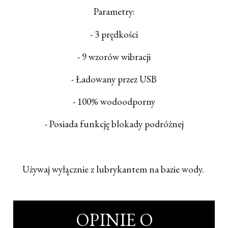
Parametry:
- 3 prędkości
- 9 wzorów wibracji
- Ładowany przez USB
- 100% wodoodporny
- Posiada funkcję blokady podróżnej
Używaj wyłącznie z lubrykantem na bazie wody.
OPINIE O