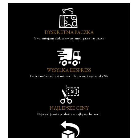
DYSKRETNA PACZKA
Gwarantujemy dyskrecję wysyłanych przez nas paczek
WYSYŁKA EKSPRESS
Twoje zamówienie zostanie skompletowane i wysłane do 24h
NAJLEPSZE CENY
Najwyżej jakości produkty w najlepszych cenach