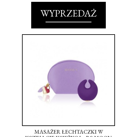
WYPRZEDAŻ
FEEL
MASAŻER ŁECHTACZKI W