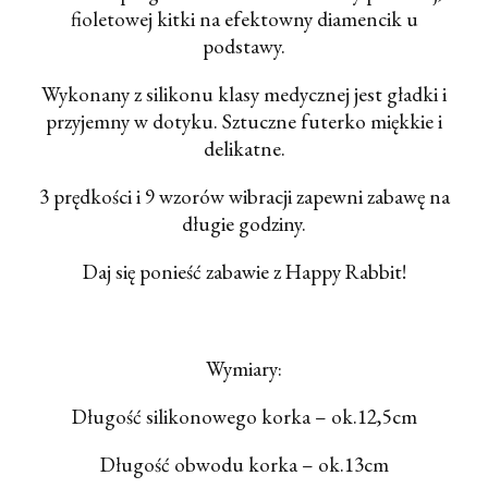
fioletowej kitki na efektowny diamencik u
podstawy.
Wykonany z silikonu klasy medycznej jest gładki i
przyjemny w dotyku. Sztuczne futerko miękkie i
delikatne.
3 prędkości i 9 wzorów wibracji zapewni zabawę na
długie godziny.
Daj się ponieść zabawie z Happy Rabbit!
Wymiary:
Długość silikonowego korka – ok.12,5cm
Długość obwodu korka – ok.13cm