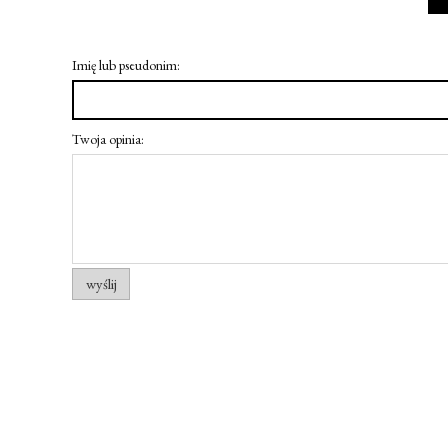
Imię lub pseudonim:
Twoja opinia:
wyślij