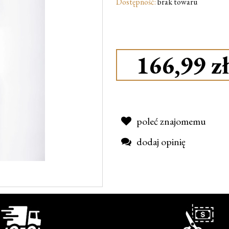
Dostępność:
brak towaru
166,99 zł
poleć znajomemu
dodaj opinię