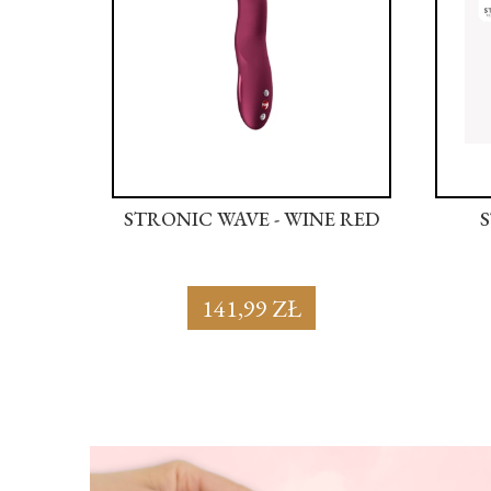
 SOFT
STRONIC WAVE - WINE RED
141,99 ZŁ