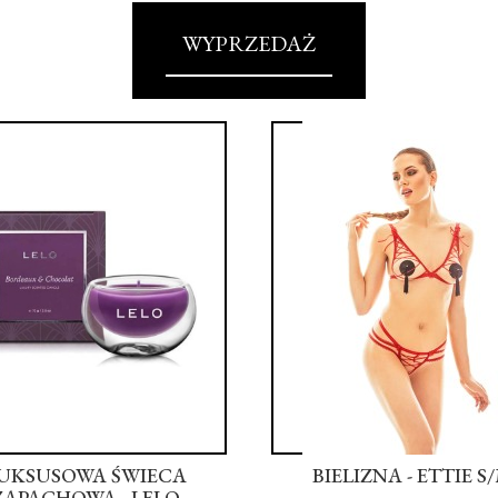
WYPRZEDAŻ
UKSUSOWA ŚWIECA
BIELIZNA - ETTIE S
ZAPACHOWA - LELO