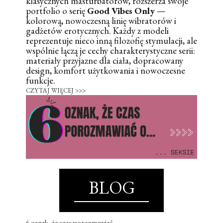
klasycznych masturbatorów, rozszerza swoje
portfolio o serię
Good Vibes Only
—
kolorową, nowoczesną linię wibratorów i
gadżetów erotycznych. Każdy z modeli
reprezentuje nieco inną filozofię stymulacji, ale
wspólnie łączą je cechy charakterystyczne serii:
materiały przyjazne dla ciała, dopracowany
design, komfort użytkowania i nowoczesne
funkcje.
CZYTAJ WIĘCEJ >>>
BLOG
6 oznak, że czas porozmawiać