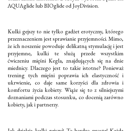
AQUAglide lub BIOglide od JoyDivision.
Kulki gejszy to nie tylko gadżet erotyczny, którego
przeznaczeniem jest sprawianie przyjemności. Mimo,
że ich noszenie powoduje delikatną stymulację i jest
przyjemne, kulki te służą przede wszystkim
ćwiczeniu mięśni Kegla, znajdujących się na dnie
miednicy. Dlaczego jest to takie istotne? Ponieważ
trening tych mięśni poprawia ich elastyczność i
ukrwienie, co daje same korzyści dla zdrowia i
komfortu życia kobiety. Wiąże się to z silniejszymi
doznaniami podczas stosunku, co docenią zarówno
kobiety, jak i partnerzy.
Jak działają kulki gejszy? To bardzo proste! Każda