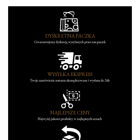
DYSKRETNA PACZKA
Gwarantujemy dyskrecję wysyłanych przez nas paczek
WYSYŁKA EKSPRESS
Twoje zamówienie zostanie skompletowane i wysłane do 24h
NAJLEPSZE CENY
Najwyżej jakości produkty w najlepszych cenach