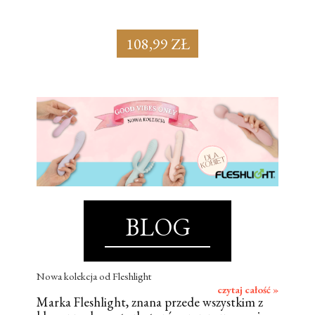
108,99 ZŁ
BLOG
Nowa kolekcja od Fleshlight
czytaj całość »
Marka Fleshlight, znana przede wszystkim z