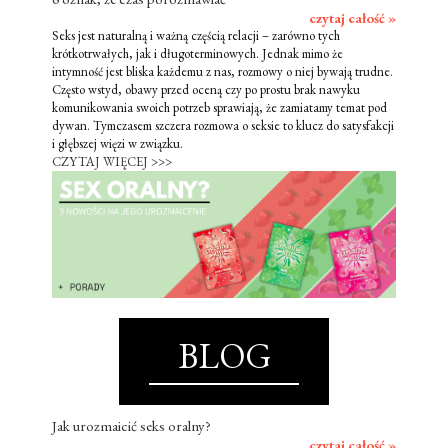
czytaj całość »
Seks jest naturalną i ważną częścią relacji – zarówno tych
krótkotrwałych, jak i długoterminowych. Jednak mimo że
intymność jest bliska każdemu z nas, rozmowy o niej bywają trudne.
Często wstyd, obawy przed oceną czy po prostu brak nawyku
komunikowania swoich potrzeb sprawiają, że zamiatamy temat pod
dywan. Tymczasem szczera rozmowa o seksie to klucz do satysfakcji
i głębszej więzi w związku.
CZYTAJ WIĘCEJ >>>
BLOG
Jak urozmaicić seks oralny?
czytaj całość »