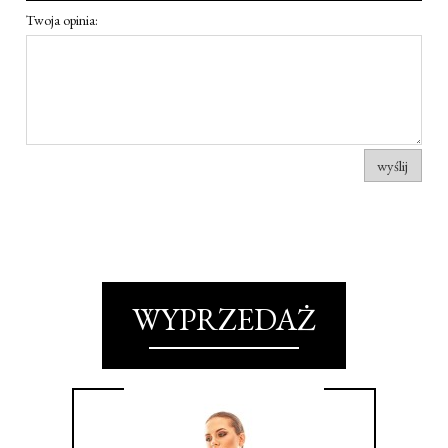
Twoja opinia:
wyślij
WYPRZEDAŻ