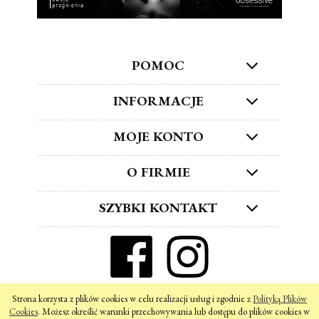
POMOC
INFORMACJE
MOJE KONTO
O FIRMIE
SZYBKI KONTAKT
ZNAJDŹ NAS W SOCIAL MEDIA!
Strona korzysta z plików cookies w celu realizacji usług i zgodnie z
Polityką Plików
pokaż pełną wersję strony
Cookies
. Możesz określić warunki przechowywania lub dostępu do plików cookies w