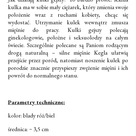
kulka ma w sobie mały ciężarek, który zmienia swoje
położenie wraz z ruchami kobiety, chcąc się
wydostać. Utrzymanie kulek wewnątrz zmusza
mięśnie do pracy. Kulki gejszy polecają
ginekologowie, położne i seksuolodzy na całym
świecie. Szczególnie polecane są Paniom rodzącym
drogą naturalną – silne mięśnie Kegla ułatwią
przejście przez poród, natomiast noszenie kulek po
porodzie znacznie przyspieszy zwężenie mięśni i ich
powrót do normalnego stanu.
Parametry techniczne:
kolor: blady róż/biel
średnica: ~ 3,5 cm