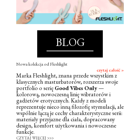
BLOG
Nowa kolekcja od Fleshlight
czytaj całość »
Marka Fleshlight, znana przede wszystkim z
klasycznych masturbatorów, rozszerza swoje
portfolio o serię
Good Vibes Only
—
kolorową, nowoczesną linię wibratorów i
gadżetów erotycznych. Każdy z modeli
reprezentuje nieco inną filozofię stymulacji, ale
wspólnie łączą je cechy charakterystyczne serii:
materiały przyjazne dla ciała, dopracowany
design, komfort użytkowania i nowoczesne
funkcje.
CZYTAJ WIĘCEJ >>>