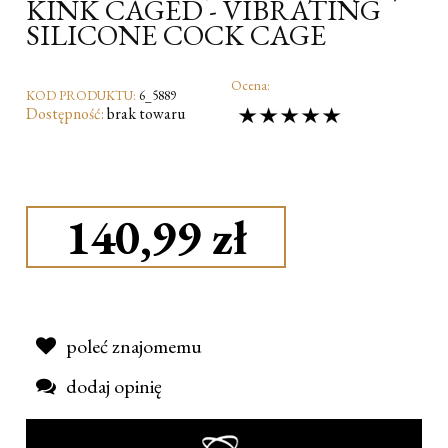
KINK CAGED - VIBRATING
SILICONE COCK CAGE
Ocena:
KOD PRODUKTU:
6_5889
Dostępność:
brak towaru
140,99 zł
poleć znajomemu
dodaj opinię