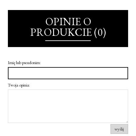
OPINIE O
PRODUKCIE (0)
Imię lub pseudonim:
Twoja opinia:
wyślij