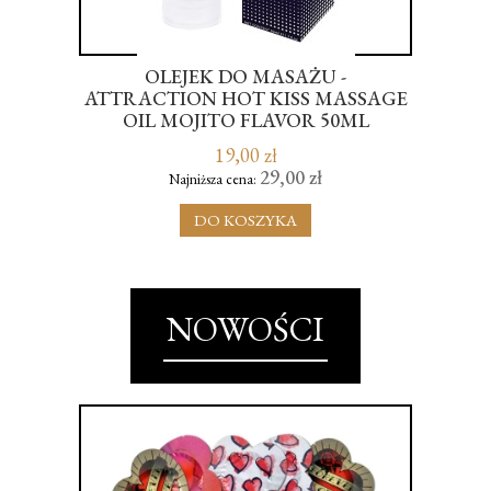
OLEJEK DO MASAŻU -
L
ATTRACTION HOT KISS MASSAGE
E
OIL MOJITO FLAVOR 50ML
19,00 zł
29,00 zł
Najniższa cena:
DO KOSZYKA
NOWOŚCI