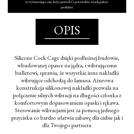
to wystarczający czas, który pozwoli Ci potwierdzić wysoką jakość
produktu
OPIS
Silicone Cock Cage dzięki podłużnej budowie,
wbudowanej opasce na jądra, i wibrującemu
bulletowi, sprawia, że wszystkie inne nakładki
wibrujące odchodzą do lamusa. Ażurowa
konstrukcja silikonowej nakładki pozwala na
połączenie silnych wibracji na długości członka z
komfortowym dopasowaniem opaski i rękawa.
Sterowanie wibracjami jest za pomocą jednego
przycisku co bardzo ułatwia zabawę dla ciebie jak i
dla Twojego partnera.