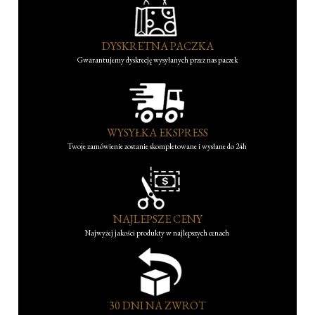
DYSKRETNA PACZKA
Gwarantujemy dyskrecję wysyłanych przez nas paczek
WYSYŁKA EKSPRESS
Twoje zamówienie zostanie skompletowane i wysłane do 24h
NAJLEPSZE CENY
Najwyżej jakości produkty w najlepszych cenach
30 DNI NA ZWROT