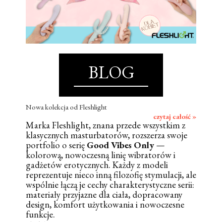
BLOG
Nowa kolekcja od Fleshlight
czytaj całość »
Marka Fleshlight, znana przede wszystkim z
klasycznych masturbatorów, rozszerza swoje
portfolio o serię
Good Vibes Only
—
kolorową, nowoczesną linię wibratorów i
gadżetów erotycznych. Każdy z modeli
reprezentuje nieco inną filozofię stymulacji, ale
wspólnie łączą je cechy charakterystyczne serii:
materiały przyjazne dla ciała, dopracowany
design, komfort użytkowania i nowoczesne
funkcje.