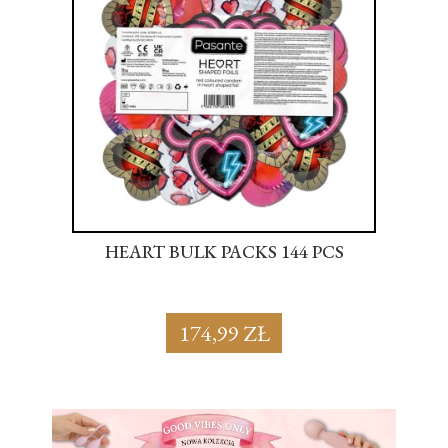
S
HEART BULK PACKS 144 PCS
SU
174,99 ZŁ