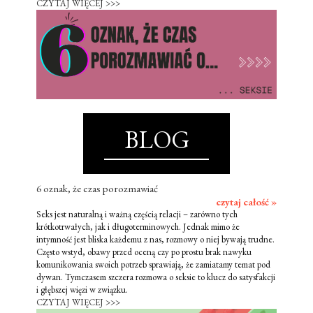
CZYTAJ WIĘCEJ >>>
BLOG
6 oznak, że czas porozmawiać
czytaj całość »
Seks jest naturalną i ważną częścią relacji – zarówno tych
krótkotrwałych, jak i długoterminowych. Jednak mimo że
intymność jest bliska każdemu z nas, rozmowy o niej bywają trudne.
Często wstyd, obawy przed oceną czy po prostu brak nawyku
komunikowania swoich potrzeb sprawiają, że zamiatamy temat pod
dywan. Tymczasem szczera rozmowa o seksie to klucz do satysfakcji
i głębszej więzi w związku.
CZYTAJ WIĘCEJ >>>