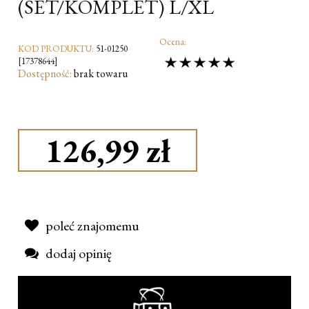
(SET/KOMPLET) L/XL
Ocena:
KOD PRODUKTU:
51-01250
[17378644]
Dostępność:
brak towaru
126,99 zł
poleć znajomemu
dodaj opinię