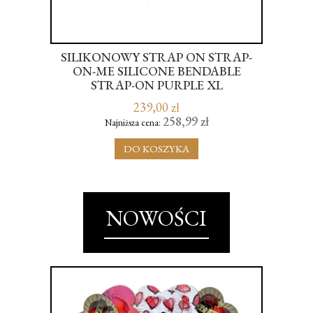
SILIKONOWY STRAP ON STRAP-
HE
ON-ME SILICONE BENDABLE
K
STRAP-ON PURPLE XL
239,00 zł
258,99 zł
Najniższa cena:
DO KOSZYKA
NOWOŚCI