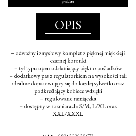
produktu
OPIS
– odważny i zmysłowy komplet z pięknej miękkiej i
czarnej koronki
– tył typu open odsłaniający piękno pośladków
– dodatkowy pas z regulatorkiem na wysokości tali
idealnie dopasowujący się do każdej sylwetki oraz
podkreślający kobiece wdzięki
– regulowane ramiączka
– dostępny w rozmiarach: S/M, L/XL oraz
XXL/XXXL