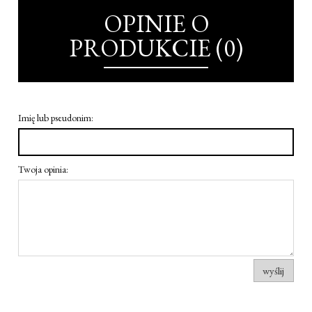
OPINIE O
PRODUKCIE (0)
Imię lub pseudonim:
Twoja opinia:
wyślij