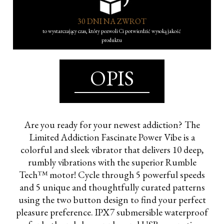
30 DNI NA ZWROT
to wystarczający czas, który pozwoli Ci potwierdzić wysoką jakość
produktu
OPIS
Are you ready for your newest addiction? The
Limited Addiction Fascinate Power Vibe is a
colorful and sleek vibrator that delivers 10 deep,
rumbly vibrations with the superior Rumble
Tech™ motor! Cycle through 5 powerful speeds
and 5 unique and thoughtfully curated patterns
using the two button design to find your perfect
pleasure preference. IPX7 submersible waterproof