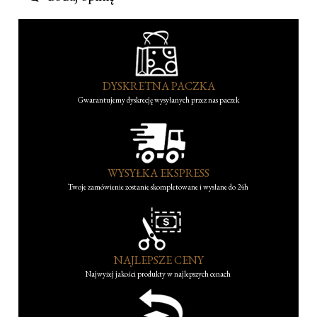
DYSKRETNA PACZKA
Gwarantujemy dyskrecję wysyłanych przez nas paczek
WYSYŁKA EKSPRESS
Twoje zamówienie zostanie skompletowane i wysłane do 24h
NAJLEPSZE CENY
Najwyżej jakości produkty w najlepszych cenach