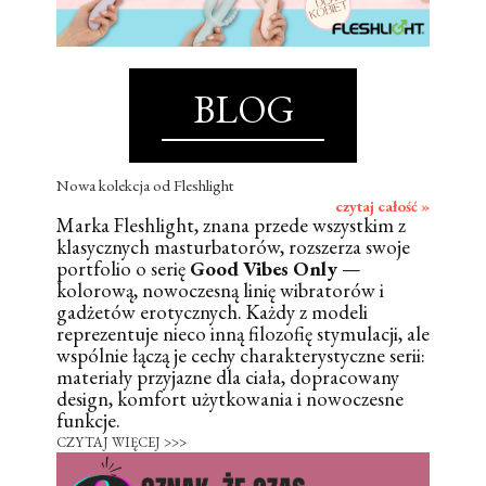
BLOG
Nowa kolekcja od Fleshlight
czytaj całość »
Marka Fleshlight, znana przede wszystkim z
klasycznych masturbatorów, rozszerza swoje
portfolio o serię
Good Vibes Only
—
kolorową, nowoczesną linię wibratorów i
gadżetów erotycznych. Każdy z modeli
reprezentuje nieco inną filozofię stymulacji, ale
wspólnie łączą je cechy charakterystyczne serii:
materiały przyjazne dla ciała, dopracowany
design, komfort użytkowania i nowoczesne
funkcje.
CZYTAJ WIĘCEJ >>>