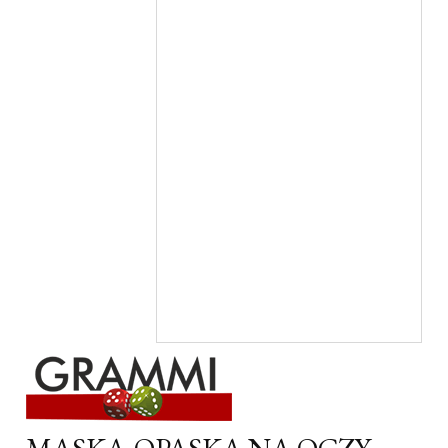
MASKA-OPASKA NA OCZY