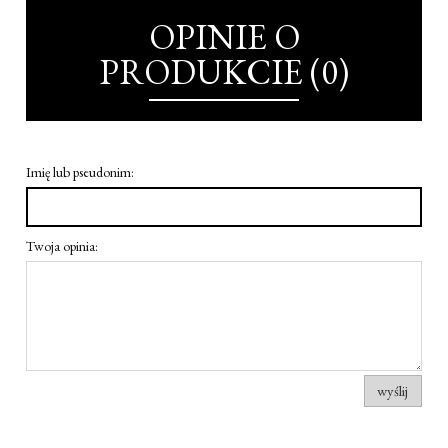
OPINIE O
PRODUKCIE (0)
Imię lub pseudonim:
Twoja opinia:
wyślij