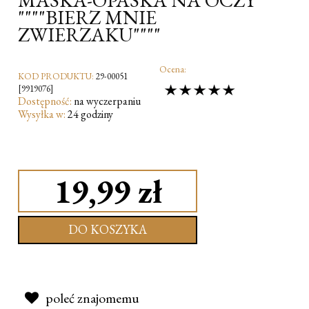
""""BIERZ MNIE
ZWIERZAKU""""
Ocena:
KOD PRODUKTU:
29-00051
[9919076]
Dostępność:
na wyczerpaniu
Wysyłka w:
24 godziny
19,99 zł
DO KOSZYKA
poleć znajomemu