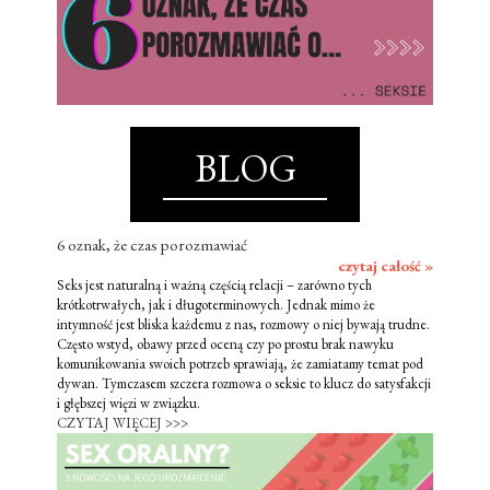
BLOG
6 oznak, że czas porozmawiać
czytaj całość »
Seks jest naturalną i ważną częścią relacji – zarówno tych
krótkotrwałych, jak i długoterminowych. Jednak mimo że
intymność jest bliska każdemu z nas, rozmowy o niej bywają trudne.
Często wstyd, obawy przed oceną czy po prostu brak nawyku
komunikowania swoich potrzeb sprawiają, że zamiatamy temat pod
dywan. Tymczasem szczera rozmowa o seksie to klucz do satysfakcji
i głębszej więzi w związku.
CZYTAJ WIĘCEJ >>>