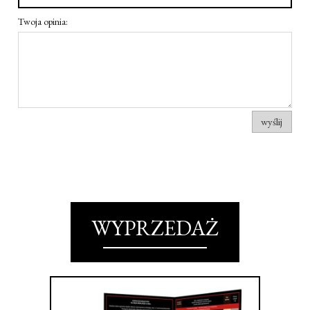
Twoja opinia:
wyślij
WYPRZEDAŻ