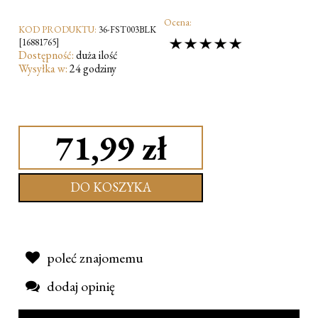
Ocena:
KOD PRODUKTU:
36-FST003BLK
[16881765]
Dostępność:
duża ilość
Wysyłka w:
24 godziny
71,99 zł
DO KOSZYKA
poleć znajomemu
dodaj opinię