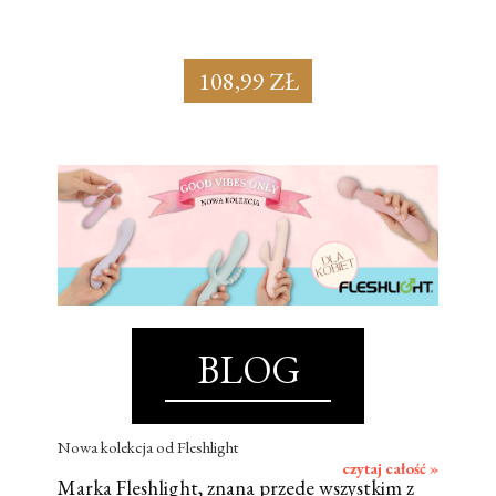
108,99 ZŁ
BLOG
Nowa kolekcja od Fleshlight
czytaj całość »
Marka Fleshlight, znana przede wszystkim z