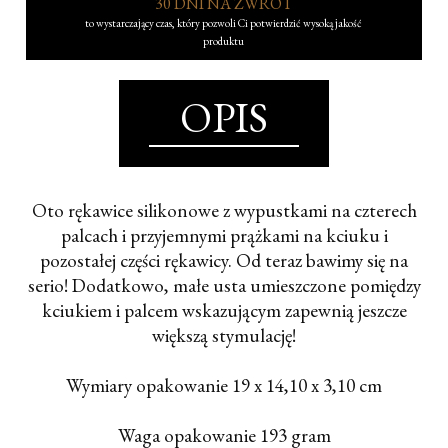
30 DNI NA ZWROT
to wystarczający czas, który pozwoli Ci potwierdzić wysoką jakość
produktu
OPIS
Oto rękawice silikonowe z wypustkami na czterech
palcach i przyjemnymi prążkami na kciuku i
pozostałej części rękawicy. Od teraz bawimy się na
serio! Dodatkowo, małe usta umieszczone pomiędzy
kciukiem i palcem wskazującym zapewnią jeszcze
większą stymulację!
Wymiary opakowanie 19 x 14,10 x 3,10 cm
Waga opakowanie 193 gram