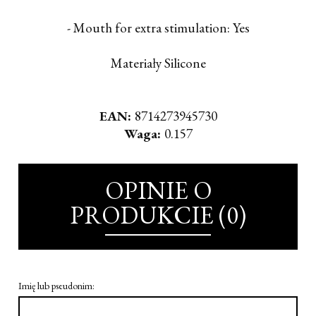
- Mouth for extra stimulation: Yes
Materiały Silicone
EAN:
8714273945730
Waga:
0.157
OPINIE O
PRODUKCIE (0)
Imię lub pseudonim: