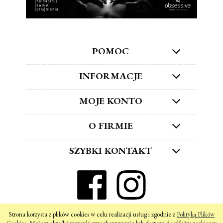
POMOC
INFORMACJE
MOJE KONTO
O FIRMIE
SZYBKI KONTAKT
ZNAJDŹ NAS W SOCIAL MEDIA!
Strona korzysta z plików cookies w celu realizacji usług i zgodnie z
Polityką Plików
pokaż pełną wersję strony