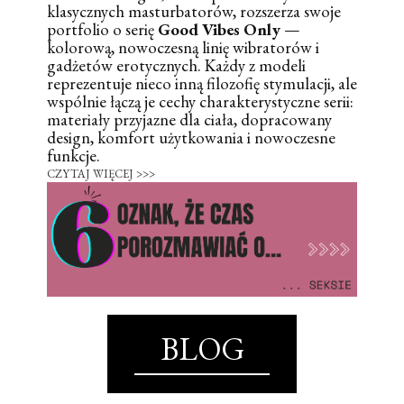
klasycznych masturbatorów, rozszerza swoje
portfolio o serię
Good Vibes Only
—
kolorową, nowoczesną linię wibratorów i
gadżetów erotycznych. Każdy z modeli
reprezentuje nieco inną filozofię stymulacji, ale
wspólnie łączą je cechy charakterystyczne serii:
materiały przyjazne dla ciała, dopracowany
design, komfort użytkowania i nowoczesne
funkcje.
CZYTAJ WIĘCEJ >>>
BLOG