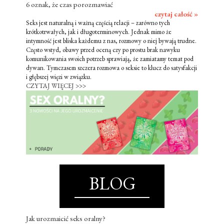
6 oznak, że czas porozmawiać
czytaj całość »
Seks jest naturalną i ważną częścią relacji – zarówno tych
krótkotrwałych, jak i długoterminowych. Jednak mimo że
intymność jest bliska każdemu z nas, rozmowy o niej bywają trudne.
Często wstyd, obawy przed oceną czy po prostu brak nawyku
komunikowania swoich potrzeb sprawiają, że zamiatamy temat pod
dywan. Tymczasem szczera rozmowa o seksie to klucz do satysfakcji
i głębszej więzi w związku.
CZYTAJ WIĘCEJ >>>
BLOG
Jak urozmaicić seks oralny?