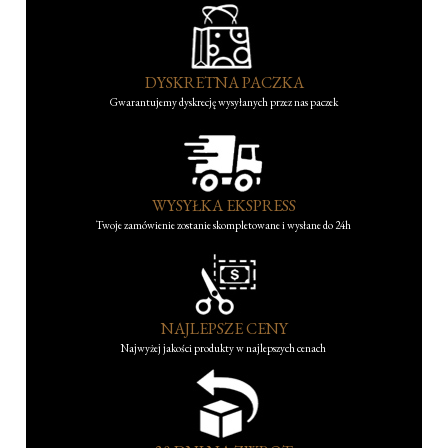
DYSKRETNA PACZKA
Gwarantujemy dyskrecję wysyłanych przez nas paczek
WYSYŁKA EKSPRESS
Twoje zamówienie zostanie skompletowane i wysłane do 24h
NAJLEPSZE CENY
Najwyżej jakości produkty w najlepszych cenach