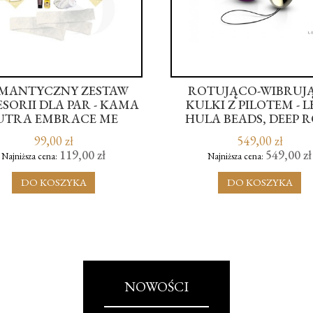
MANTYCZNY ZESTAW
ROTUJĄCO-WIBRUJ
SORII DLA PAR - KAMA
KULKI Z PILOTEM - 
UTRA EMBRACE ME
HULA BEADS, DEEP R
PLAYSET
99,00 zł
549,00 zł
119,00 zł
549,00 zł
Najniższa cena:
Najniższa cena:
DO KOSZYKA
DO KOSZYKA
NOWOŚCI