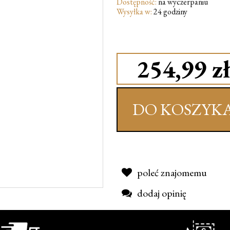
Dostępność:
na wyczerpaniu
Wysyłka w:
24 godziny
254,99 zł
DO KOSZYK
poleć znajomemu
dodaj opinię