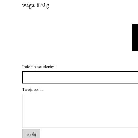
waga: 870 g
Imię lub pseudonim:
Twoja opinia:
wyślij