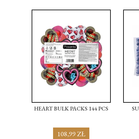
44 PCS
HEART BULK PACKS 144 PCS
SU
108,99 ZŁ