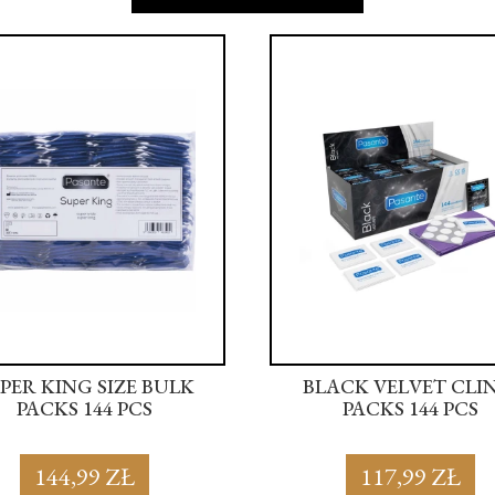
PER KING SIZE BULK
BLACK VELVET CLI
PACKS 144 PCS
PACKS 144 PCS
144,99 ZŁ
117,99 ZŁ